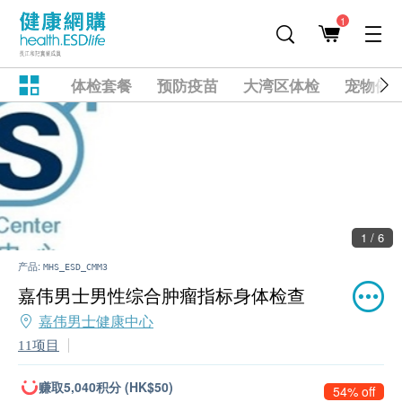
1
体检套餐
预防疫苗
大湾区体检
宠物健
2 / 6
产品:
MHS_ESD_CMM3
嘉伟男士男性综合肿瘤指标身体检查
嘉伟男士健康中心
11项目
赚取5,040积分 (HK$50)
54% off