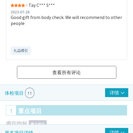
Tay C*** S***
2023-07-28
Good gift from body check. We will recommend to other
people
礼品吸引
查看所有评论
详情
体检项目
11
1
重点项目
癌症指标
重点项目
详情
更多项目详情