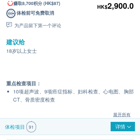
赚取8,700积分 (HK$87)
2,900.0
HK$
体检前可免费取消
为产品留下第一个评论
建议给
18岁以上女士
重点检查项目：
10项超声波、9项癌症指标、妇科检查、心电图、胸部
CT、骨质密度检查
展开所有
详情
体检项目
91