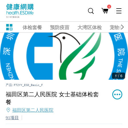
1
体检套餐
预防疫苗
大湾区体检
宠物健
1 / 6
产品:
FT2YY_ESD_Basic_F
福田区第二人民医院 女士基础体检套
餐
福田区第二人民医院
91项目