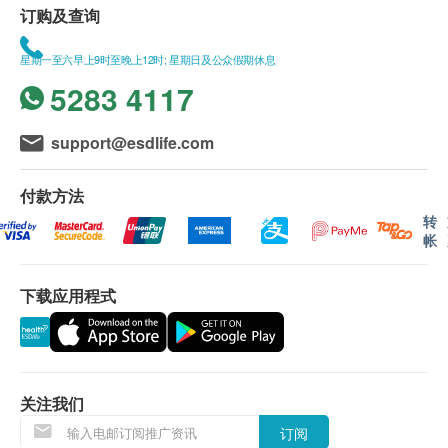
订购及查询
星期一至六早上9时至晚上12时; 星期日及公众假期休息
5283 4117
support@esdlife.com
付款方法
转
帐
下载应用程式
关注我们
订阅