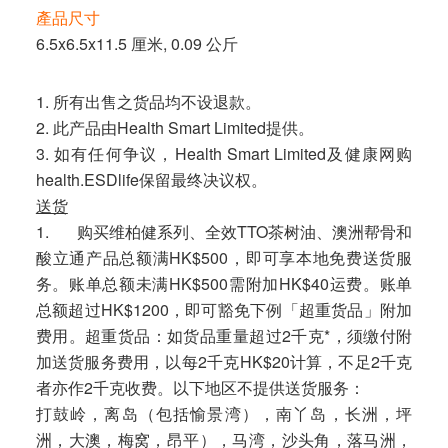
產品尺寸
6.5x6.5x11.5 厘米, 0.09 公斤
1. 所有出售之货品均不设退款。
2. 此产品由Health Smart Limited提供。
3. 如有任何争议，Health Smart Limited及健康网购
health.ESDlife保留最终决议权。
送货
1. 购买维柏健系列、全效TTO茶树油、澳洲帮骨和
酸立通产品总额满HK$500，即可享本地免费送货服
务。账单总额未满HK$500需附加HK$40运费。账单
总额超过HK$1200，即可豁免下例「超重货品」附加
费用。超重货品：如货品重量超过2千克*，须缴付附
加送货服务费用，以每2千克HK$20计算，不足2千克
者亦作2千克收费。以下地区不提供送货服务：
打鼓岭，离岛（包括愉景湾），南丫岛，长洲，坪
洲，大澳，梅窝，昂平），马湾，沙头角，落马洲，