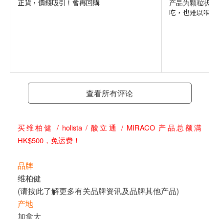
正貨，價錢吸引！會再回購
产品为颗粒状，
吃，也难以咽下
查看所有评论
买维柏健 / holista / 酸立通 / MIRACO 产品总额满
HK$500，免运费！
品牌
维柏健
(请按
此
了解更多有关品牌资讯及品牌其他产品)
产地
加拿大