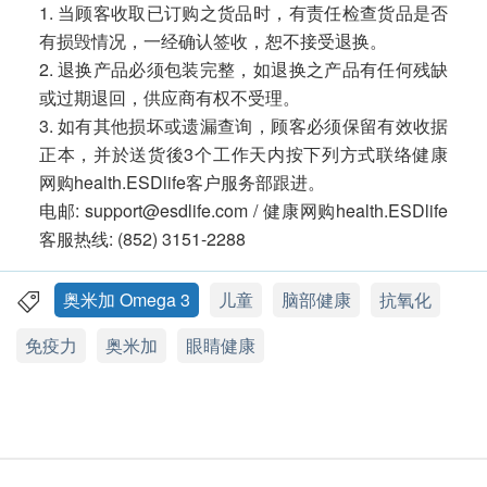
1. 当顾客收取已订购之货品时，有责任检查货品是否
有损毁情况，一经确认签收，恕不接受退换。
2. 退换产品必须包装完整，如退换之产品有任何残缺
或过期退回，供应商有权不受理。
3. 如有其他损坏或遗漏查询，顾客必须保留有效收据
正本，并於送货後3个工作天内按下列方式联络健康
网购health.ESDlife客户服务部跟进。
电邮: support@esdlife.com / 健康网购health.ESDlife
客服热线: (852) 3151-2288
奥米加 Omega 3
儿童
脑部健康
抗氧化
免疫力
奥米加
眼睛健康