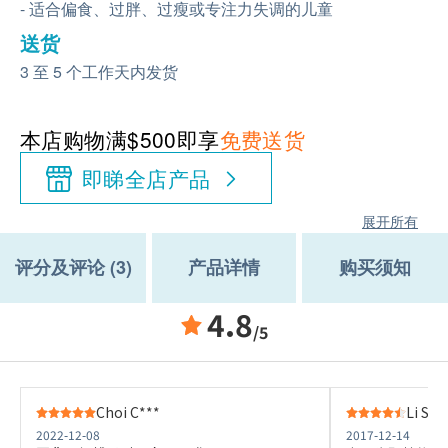
- 适合偏食、过胖、过瘦或专注力失调的儿童
送货
3 至 5 个工作天内发货
本店购物满$500即享
免费送货
即睇全店产品
展开所有
评分及评论 (3)
产品详情
购买须知
4.8
/5
Choi C***
Li S**
2022-12-08
2017-12-14