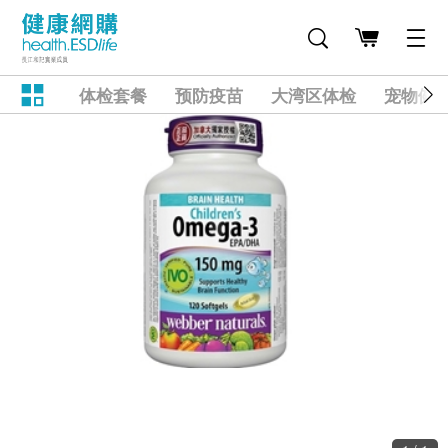
体检套餐
预防疫苗
大湾区体检
宠物健