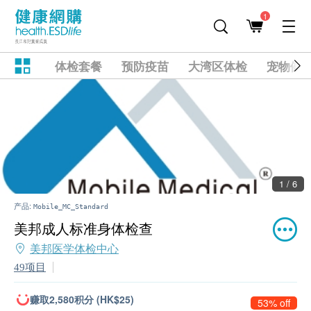
1
体检套餐
预防疫苗
大湾区体检
宠物健
1 / 6
产品:
Mobile_MC_Standard
美邦成人标准身体检查
美邦医学体检中心
49项目
赚取2,580积分 (HK$25)
53% off