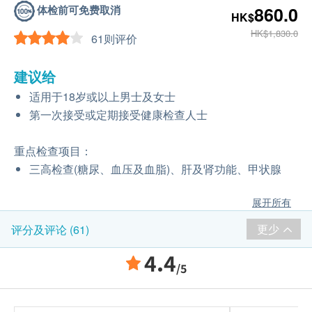
体检前可免费取消
860.0
HK$
HK$1,830.0
61则评价
建议给
适用于18岁或以上男士及女士
第一次接受或定期接受健康检查人士
重点检查项目：
三高检查(糖尿、血压及血脂)、肝及肾功能、甲状腺
展开所有
更少
评分及评论 (61)
4.4
/5