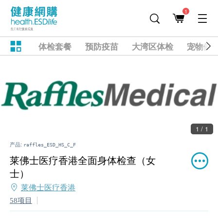
1
体检套餐
预防疫苗
大湾区体检
宠物健
1 / 1
产品:
raffles_ESD_HS_C_F
莱佛士医疗香港全面身体检查（女
士）
莱佛士医疗香港
58项目