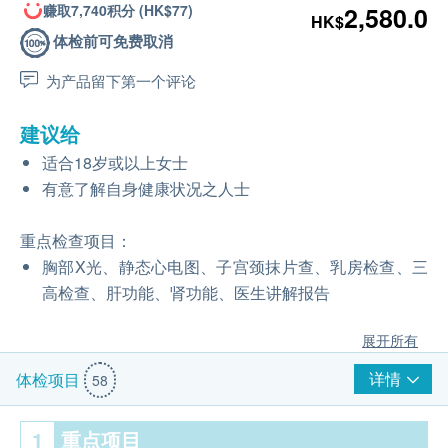
赚取7,740积分 (HK$77)
2,580.0
HK$
体检前可免费取消
为产品留下第一个评论
建议给
适合18岁或以上女士
有意了解自身健康状况之人士
重点检查项目：
胸部X光、静态心电图、子宫颈抹片查、乳房检查、三
高检查、肝功能、肾功能、医生讲解报告
展开所有
详情
体检项目
58
1
重点项目