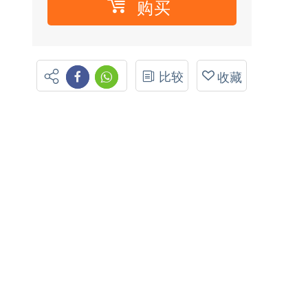
购买
比较
收藏