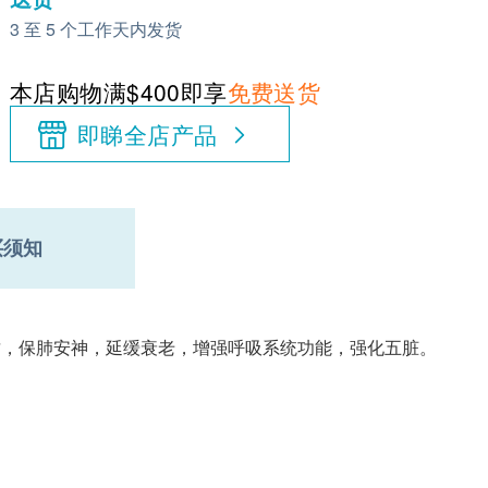
3 至 5 个工作天内发货
本店购物满$400即享
免费送货
即睇全店产品
买须知
质，保肺安神，延缓衰老，增强呼吸系统功能，强化五脏。