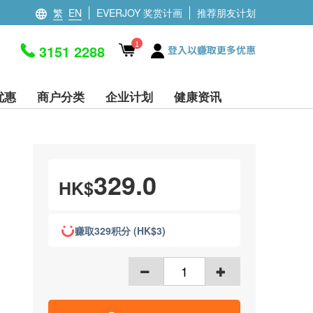
繁
EN
EVERJOY 奖赏计画
推荐朋友计划
1
3151 2288
登入以赚取更多优惠
优惠
商户分类
企业计划
健康资讯
329.0
HK$
赚取329积分 (HK$3)