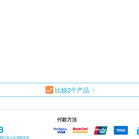
比较
2
个产品
付款方法
8
星期日及公众假期休息