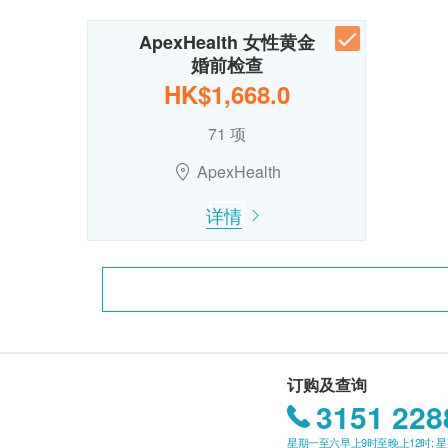
ApexHealth 女性黄金
婚前检查
HK$1,668.0
71 项
ApexHealth
详情
订购及查询
3151 228
星期一至六早上9时至晚上12时; 