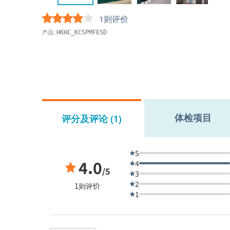
1则评价
产品:
HKHC_KCSPMFESD
体检项目
评分及评论 (1)
5
4.0
4
/5
3
2
1则评价
1