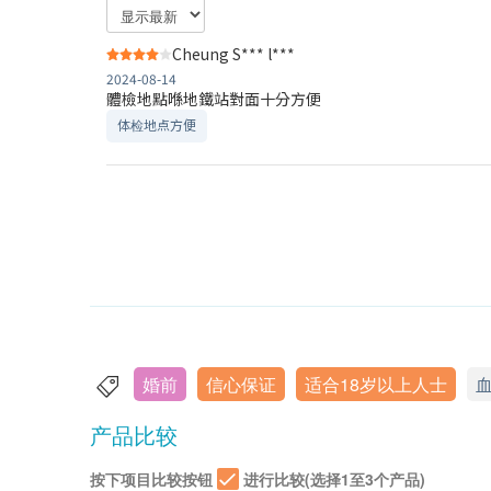
Cheung S*** l***
2024-08-14
體檢地點喺地鐵站對面十分方便
体检地点方便
婚前
信心保证
适合18岁以上人士
产品比较
按下项目比较按钮
进行比较(选择1至3个产品)