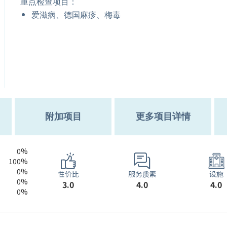
重点检查项目：
爱滋病、德国麻疹、梅毒
附加项目
更多项目详情
0%
100%
0%
服务质素
性价比
设施
0%
4.0
3.0
4.0
0%