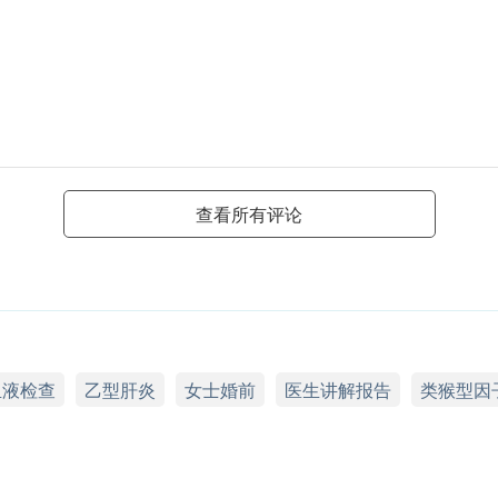
查看所有评论
血液检查
乙型肝炎
女士婚前
医生讲解报告
类猴型因