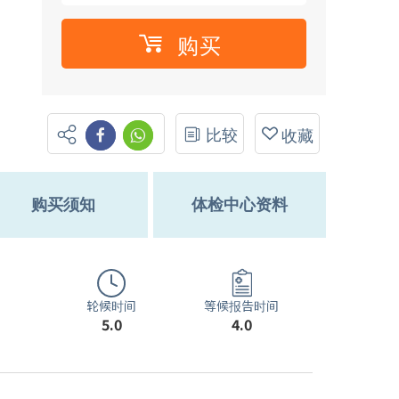
购买
比较
收藏
购买须知
体检中心资料
轮候时间
等候报告时间
5.0
4.0