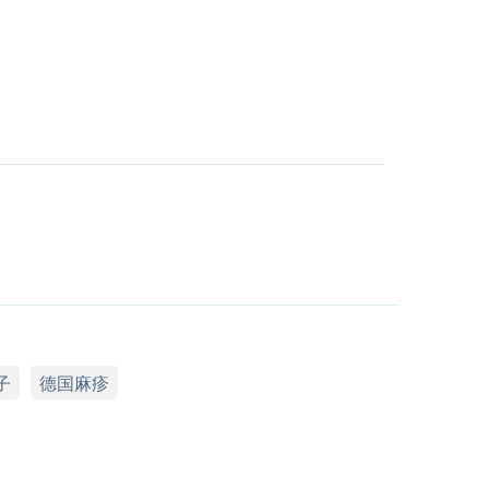
子
德国麻疹