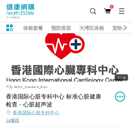
1
体检套餐
预防疫苗
大湾区体检
宠物健
1 / 4
产品:
HKICC_Standard_Echo
香港国际心脏专科中心 标准心脏健康
检查 - 心脏超声波
香港国际心脏专科中心
14项目