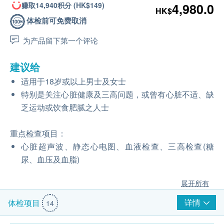
赚取14,940积分 (HK$149)
4,980.0
HK$
体检前可免费取消
为产品留下第一个评论
建议给
适用于18岁或以上男士及女士
特别是关注心脏健康及三高问题，或曾有心脏不适、缺
乏运动或饮食肥腻之人士
重点检查项目：
心脏超声波、静态心电图、血液检查、三高检查(糖
尿、血压及血脂)
展开所有
详情
体检项目
14