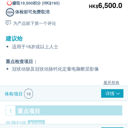
赚取19,500积分 (HK$195)
6,500.0
HK$
体检前可免费取消
为产品留下第一个评论
建议给
适用于18岁或以上人士
重点检查项目：
冠状动脉及冠状动脉钙化定量电脑断层影像
展开所有
详情
体检项目
16
1
重点项目
电脑扫描
重点项目