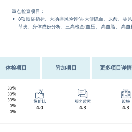
重点检查项目：
8项癌症指标、大肠癌风险评估-大便隐血、尿酸、类
节炎、身体成份分析、三高检查(血压、 高血脂、 高血
体检项目
附加项目
更多项目详情
33%
33%
33%
服务质素
性价比
设施
0%
4.3
4.0
4.3
0%