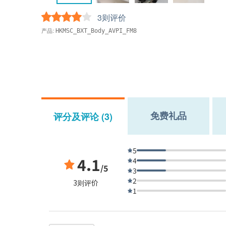
3则评价
产品:
HKMSC_BXT_Body_AVPI_FM8
免费礼品
评分及评论 (3)
5
4.1
4
/5
3
2
3则评价
1