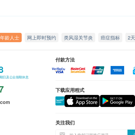
年龄人士
网上即时预约
类风湿关节炎
癌症指标
2
付款方法
8
星期日及公众假期休息
7
下载应用程式
.com
关注我们