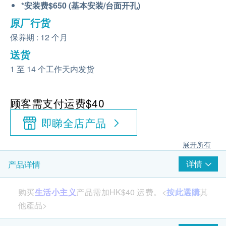
*安装费$650 (基本安装/台面开孔)
原厂行货
保养期 : 12 个月
送货
1 至 14 个工作天内发货
顾客需支付运费$40
即睇全店产品
展开所有
详情
产品详情
购买
生活小主义
产品需加HK$40 运费。<
按此選購
其
他產品>