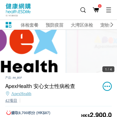
1
体检套餐
预防疫苗
大湾区体检
宠物健
2 / 4
产品:
AH_BSF
ApexHealth 安心女士性病检查
ApexHealth
42项目
赚取8,700积分 (HK$87)
2,900.0
HK$