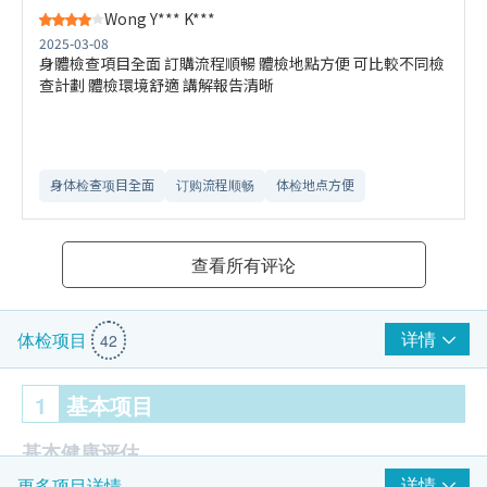
Wong Y*** K***
2025-03-08
身體檢查項目全面 訂購流程順暢 體檢地點方便 可比較不同檢
查計劃 體檢環境舒適​ 講解報告清晰
身体检查项目全面
订购流程顺畅
体检地点方便
查看所有评论
详情
体检项目
42
1
基本项目
基本健康评估
详情
更多项目详情