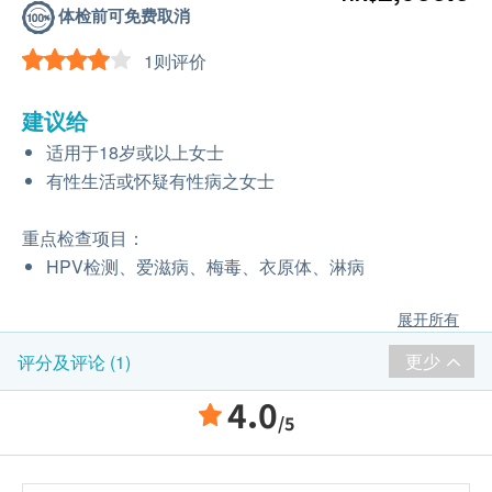
体检前可免费取消
1则评价
建议给
适用于18岁或以上女士
有性生活或怀疑有性病之女士
重点检查项目：
HPV检测、爱滋病、梅毒、衣原体、淋病
展开所有
更少
评分及评论 (1)
4.0
/5