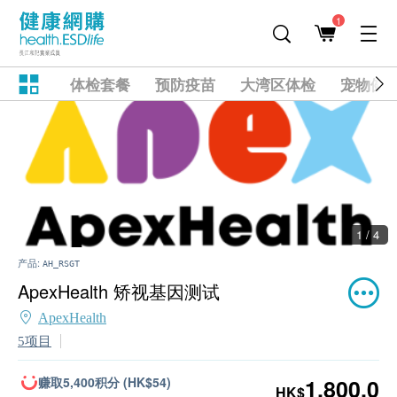
1
体检套餐
预防疫苗
大湾区体检
宠物健
1 / 4
产品:
AH_RSGT
ApexHealth 矫视基因测试
ApexHealth
5项目
赚取5,400积分 (HK$54)
1,800.0
HK$