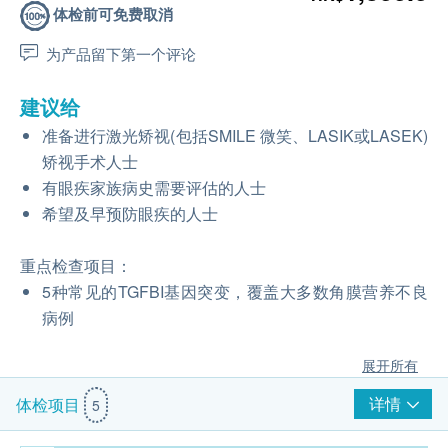
体检前可免费取消
为产品留下第一个评论
建议给
准备进行激光矫视(包括SMILE 微笑、LASIK或LASEK)
矫视手术人士
有眼疾家族病史需要评估的人士
希望及早预防眼疾的人士
重点检查项目：
5种常见的TGFBI基因突变，覆盖大多数角膜营养不良
病例
展开所有
详情
体检项目
5