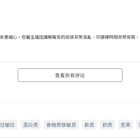
友善細心。但醫生遙控講解報告的安排非常混亂，可選擇時間非常有限，
查看所有评论
过敏症
蛋白类
食物类致敏原
麸质
奶类
坚果