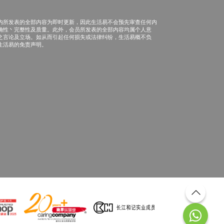
内所发表的全部内容为即时更新，因此生活易不会预先审查任何内
确性丶完整性及质量。此外，会员所发表的全部内容均属个人意
之言论及立场。如从而引起任何损失或法律纠纷，生活易概不负
生活易的免责声明。