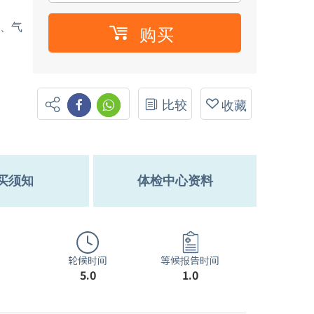
水、气
购买
比较
收藏
买须知
体检中心资料
轮候时间
等候报告时间
5.0
1.0