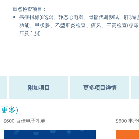
重点检查项目：
癌症指标(8选3)、静态心电图、骨骼代谢测试、肝功
功能、甲状腺、乙型肝炎检查、痛风、三高检查(糖
压及血脂)
附加项目
更多项目详情
解更多)
$600 百佳电子礼券
$600 丰