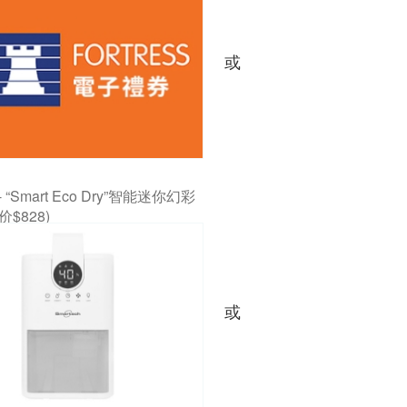
或
 - “Smart Eco Dry”智能迷你幻彩
价$828)
或