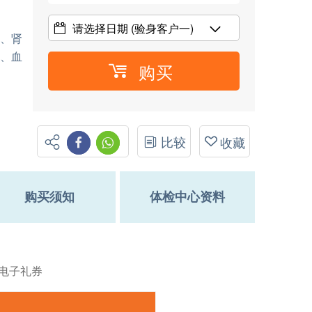
请选择日期
(验身客户一)
能、肾
尿、血
购买
比较
收藏
购买须知
体检中心资料
泽电子礼券