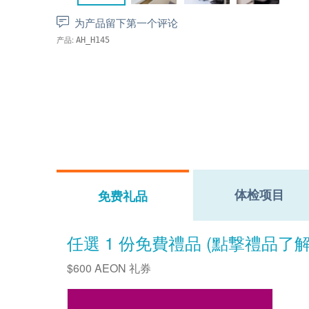
为产品留下第一个评论
产品:
AH_H145
体检项目
免费礼品
任選 1 份免費禮品 (點撃禮品了
$600 AEON 礼券