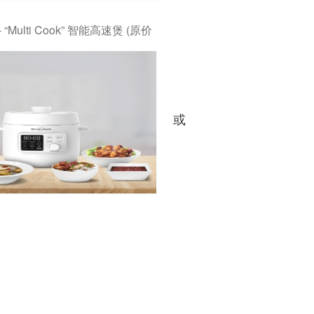
 - “Multi Cook” 智能高速煲 (原价
或