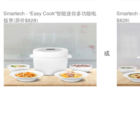
Smartech - “Easy Cook”智能迷你多功能电
Smartech
饭煲(原价$828)
$828)
或