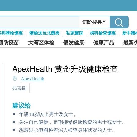
进阶搜寻
美邦體檢優惠
體檢送台北機票
私家醫院
婦科檢查優惠
新手體
预防疫苗
大湾区体检
银发健康
健康产品
最新
ApexHealth 黄金升级健康检查
ApexHealth
86项目
建议给
年满18岁以上男士及女士。
关注自己健康，定期接受健康检查的男士或女士。
想透过心电图检查深入检查身体状况的人士。