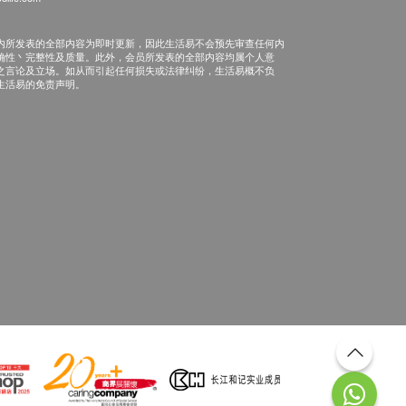
内所发表的全部内容为即时更新，因此生活易不会预先审查任何内
确性丶完整性及质量。此外，会员所发表的全部内容均属个人意
之言论及立场。如从而引起任何损失或法律纠纷，生活易概不负
生活易的免责声明。