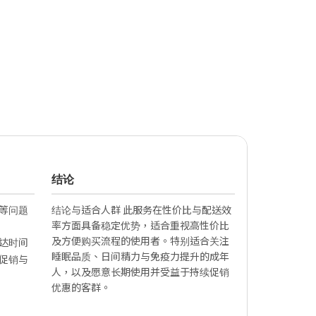
结论
等问题
结论与适合人群 此服务在性价比与配送效
率方面具备稳定优势，适合重视高性价比
及方便购买流程的使用者。特别适合关注
达时间
睡眠品质、日间精力与免疫力提升的成年
促销与
人，以及愿意长期使用并受益于持续促销
优惠的客群。