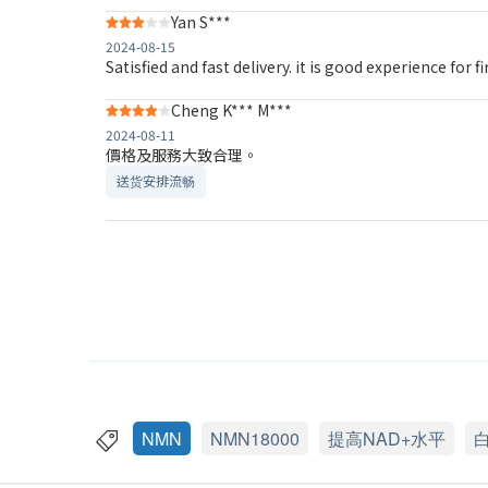
Yan S***
2024-08-15
Satisfied and fast delivery. it is good experience for f
Cheng K*** M***
2024-08-11
價格及服務大致合理。
送货安排流畅
NMN
NMN18000
提高NAD+水平