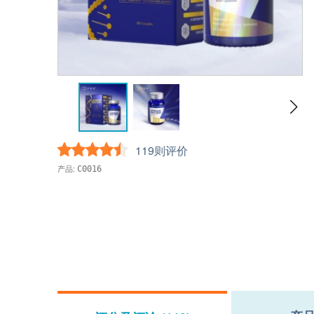
119则评价
产品:
C0016