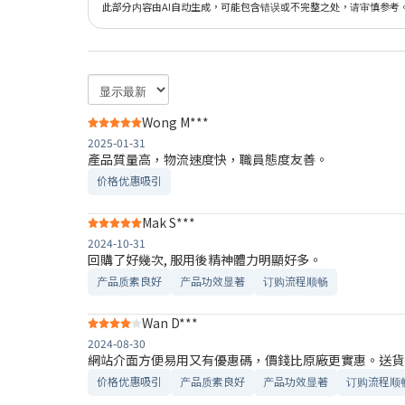
此部分内容由AI自动生成，可能包含错误或不完整之处，请审慎参考
Wong M***
2025-01-31
產品質量高，物流速度快，職員態度友善。
价格优惠吸引
Mak S***
2024-10-31
回購了好幾次, 服用後精神體力明顯好多。
产品质素良好
产品功效显著
订购流程顺畅
Wan D***
2024-08-30
網站介面方便易用又有優惠碼，價錢比原廠更實惠。送貨
价格优惠吸引
产品质素良好
产品功效显著
订购流程顺