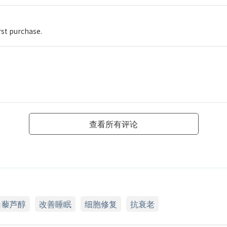
irst purchase.
查看所有评论
白藜芦醇
改善睡眠
细胞修复
抗衰老