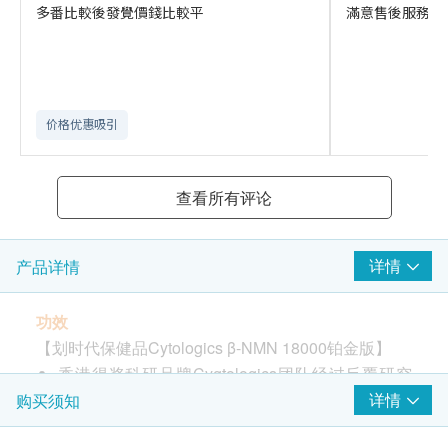
多番比較後發覺價錢比較平
滿意售後服務的
价格优惠吸引
查看所有评论
详情
产品详情
功效
【划时代保健品Cytologics β-NMN 18000铂金版】
香港得奖科研品牌Cygtologics团队经过反覆研究
成果
详情
购买须知
针对现代人追求的高质、高效生活而设计的高端科