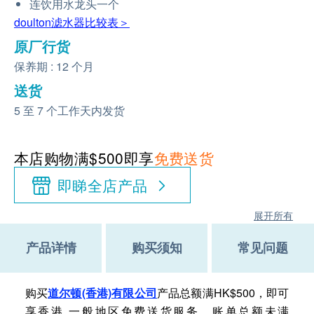
连饮用水龙头一个
doulton滤水器比较表＞
原厂行货
保养期 : 12 个月
送货
5 至 7 个工作天内发货
本店购物满$500即享
免费送货
即睇全店产品
展开所有
产品详情
购买须知
常见问题
购买
道尔顿(香港)有限公司
产品总额满HK$500，即可
享香港,一般地区免费送货服务。账单总额未满