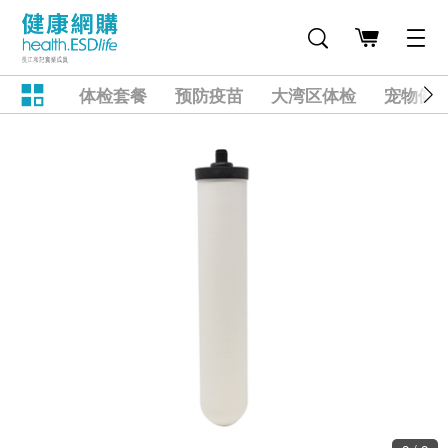
体检套餐
预防疫苗
大湾区体检
宠物健