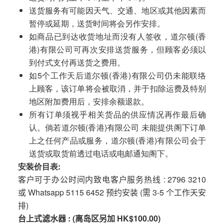
送货服务有可能因天气、交通、地区或其他因素而
暂停或延期，送货时间将会另作安排。
如商品已到达收货地址而没有人签收，道尔顿(香
港)有限公司可再次安排送货服务，但顾客必须以
到付式支付再送货之费用。
如5个工作天后道尔顿(香港)有限公司仍未能联络
上顾客，该订单将会被取消，并于扣除运费及特别
地区附加费用后，安排余额退款。
所有订单须视乎相关货品的供应情况再作最后确
认。倘若道尔顿(香港)有限公司 未能提供阁下订单
上之任何产品或服务，道尔顿(香港)有限公司会于
送货或取货前透过电话或电邮通知阁下。
安装价目表:
客户可于办公时间内致电客户服务热线 : 2796 3210
或 Whatsapp 5115 6452 预约安装 (需 3-5 个工作天安
排)
台上式滤水器 : (离岛区另加 HK$100.00)