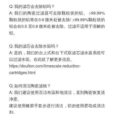
Q: 我的滤芯会去除铝吗？
A: 我们的陶瓷过滤器可去除颗粒状的铝。 >99.99%
颗粒状的铝将在0.9 微米处被去除/ >99.99%颗粒状的
铝会在0.5 至0.8 微米处被去除。过滤不适用于溶解的
铝。
Q: 我的滤芯会去除水垢吗？
A: 是的，我们的台上式和台下式双滤芯滤水器系统可
以过滤水垢。在此处了解更多信息。
https://doulton.com/limescale-reduction-
cartridges.html
Q; 如何清洁陶瓷滤烛？
A: 我们建议使用百洁布温和地清洁，直到陶瓷恢复清
净度。
建议使用橡胶手套步进行清洁，切勿使用肥皂或清洁
剂。