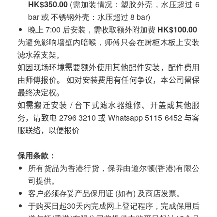
HK$350.00
(需加装情况：塑胶外壳，水压超过 6
bar 或 不锈钢外壳：水压超过 8 bar)
晚上 7:00 后安装，需收取额外附加费
HK$100.00
为避免影响墙壁内暗喉，师傅只会在厨柜木板上安装
滤水器支架。
如因现场环境需要额外使用其他配件安装，配件费用
由师傅报价。 如对安装费用有任何争议，本公司留保
最终决定权。
如需搬迁安装 / 台下式滤水器维修、开盖或其他服
务，请致电 2796 3210 或 Whatsapp 5115 6452 与客
服联络，以便报价
保用条款：
所有货品为香港行货，保养由道尔顿(香港)有限公
司提供。
客户必须存妥产品保用证 (如有) 及商店发票。
于购买日起30天内完成网上登记程序，完成保用后