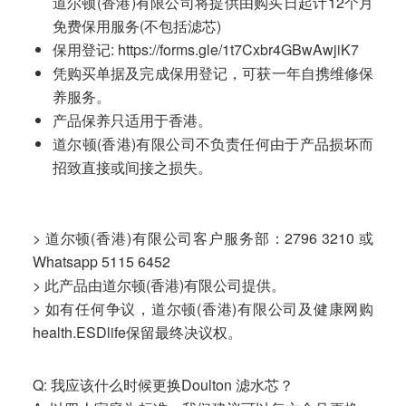
道尔顿(香港)有限公司将提供由购买日起计12个月
免费保用服务(不包括滤芯)
保用登记:
https://forms.gle/1t7Cxbr4GBwAwjiK7
凭购买单据及完成保用登记，可获一年自携维修保
养服务。
产品保养只适用于香港。
道尔顿(香港)有限公司不负责任何由于产品损坏而
招致直接或间接之损失。
> 道尔顿(香港)有限公司客户服务部：2796 3210 或
Whatsapp 5115 6452
> 此产品由道尔顿(香港)有限公司提供。
> 如有任何争议，道尔顿(香港)有限公司及健康网购
health.ESDlife保留最终决议权。
Q: 我应该什么时候更换Doulton 滤水芯？