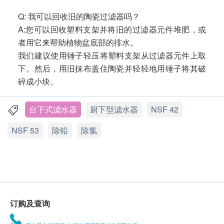
Q: 我可以回收旧的陶瓷过滤器吗？
A:您可以回收塑料支架并将旧的过滤器元件堆肥，或
者用它来帮助植物盆底部的排水。
我们建议使用锤子轻压将塑料支架从过滤器元件上取
下。然后，用旧抹布盖住陶瓷并轻轻地用锤子将其破
碎成小块。
台下式滤水器
厨下型滤水器
NSF 42
NSF 53
除铅
除氯
订购及查询