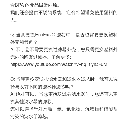
含BPA 的食品级聚丙烯。
我们还会提供不锈钢系统，迎合希望避免使用塑料的
人。
Q: 当我更换EcoFast® 滤芯时，是否也需要更换塑料
外壳和管道？
A: 不，您不需要更换过滤器外壳，您只需更换塑料外
壳内的陶瓷过滤器。了解更多:
https://www.youtube.com/watch?v=hq_f-yiCFuM
Q: 当我更换双滤芯滤水器和滤水器滤芯时，我可以选
择与以前不同的滤水器滤芯吗？
A: 绝对可以。当您更换双滤芯滤水器时，您还可以更
换其他滤水器的滤芯。
您可以选择针对水垢、氯、氟化物、沉积物和硝酸盐
污染的滤水器滤芯。