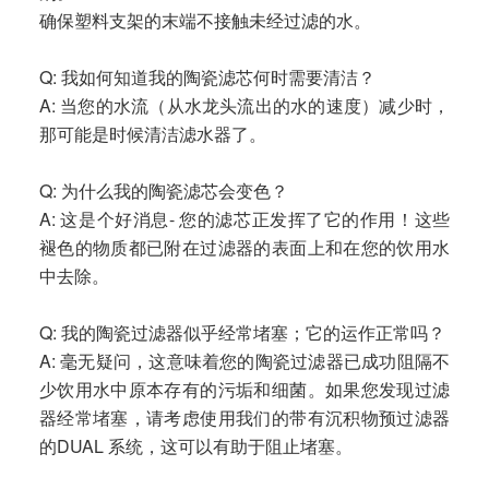
确保塑料支架的末端不接触未经过滤的水。
Q: 我如何知道我的陶瓷滤芯何时需要清洁？
A: 当您的水流（从水龙头流出的水的速度）减少时，
那可能是时候清洁滤水器了。
Q: 为什么我的陶瓷滤芯会变色？
A: 这是个好消息- 您的滤芯正发挥了它的作用！这些
褪色的物质都已附在过滤器的表面上和在您的饮用水
中去除。
Q: 我的陶瓷过滤器似乎经常堵塞；它的运作正常吗？
A: 毫无疑问，这意味着您的陶瓷过滤器已成功阻隔不
少饮用水中原本存有的污垢和细菌。如果您发现过滤
器经常堵塞，请考虑使用我们的带有沉积物预过滤器
的DUAL 系统，这可以有助于阻止堵塞。