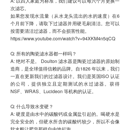
A: 以四人家庭为标准，我们建议可以每六个月更换一
次滤芯。
如果您发现水流量（从水龙头流出的水的速度）在6
个月前下降，请取下过滤器并用硬毛刷清洁。您可以
按需要清洁过滤器，而不会损害性能。
https://www.youtube.com/watch?v=94XKM4n5qCQ
Q: 所有的陶瓷滤水器都一样吗？
A: 绝对不是。 Doulton 滤水器是陶瓷过滤器的原始制
造商，是全球值得信赖的品牌。自1826 年以来，我们
一直在更新我们的过滤器设计。我们是英国ISO 认证
的公司，提供独立且定期测试的水过滤器。获得
NSF、WRAS、Lucideon 等机构的认证。
Q: 什么导致水变硬？
A: 硬度是由水中的碳酸钙或金属盐引起的。喝硬水是
完全安全的，但硬水所含的碳酸钙较少，所以不会像
软水般让肥皂那样自由地起泡。