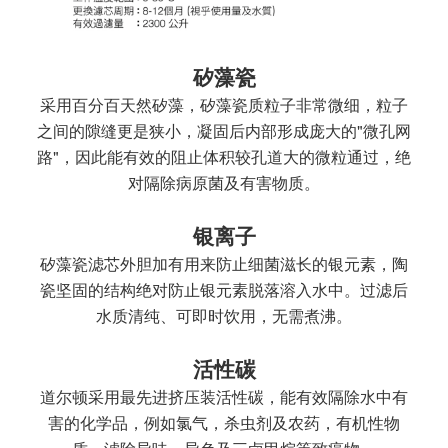
矽藻瓷
采用百分百天然矽藻，矽藻瓷质粒子非常微细，粒子
之间的隙缝更是狭小，凝固后内部形成庞大的"微孔网
路"，因此能有效的阻止体积较孔道大的微粒通过，绝
对隔除病原菌及有害物质。
银离子
矽藻瓷滤芯外胆加有用来防止细菌滋长的银元素，陶
瓷坚固的结构绝对防止银元素脱落溶入水中。过滤后
水质清纯、可即时饮用，无需煮沸。
活性碳
道尔顿采用最先进挤压装活性碳，能有效隔除水中有
害的化学品，例如氯气，杀虫剂及农药，有机性物