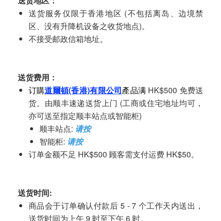
送货地区：
送货服务仅限于香港地区 (不包括离岛、边境禁
区、没有升降机设备之收货地点)。
不接受邮政信箱地址。
送货费用：
订購
道爾頓(香港)有限公司
產品满
HK$500 免费送
货。由顺丰速递送货上门 (工商或住宅地址均可，
亦可送至指定顺丰站点或智能柜)
顺丰站点:
请按
智能柜:
请按
订单金额不足 HK$500 顾客需支付运费 HK$50。
送货时间:
商品会于订单确认付款后 5 - 7 个工作天内送出，
送货时间为上午 9 时至下午 6 时。