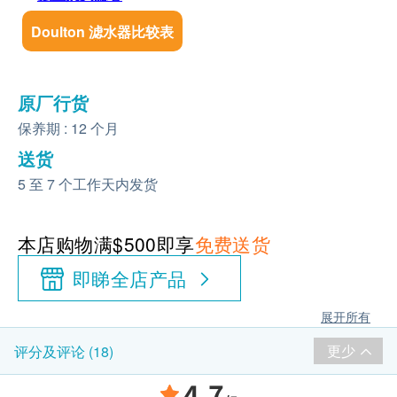
Doulton 滤水器比较表
原厂行货
保养期 : 12 个月
送货
5 至 7 个工作天内发货
本店购物满$500即享
免费送货
即睇全店产品
展开所有
更少
评分及评论 (18)
4.7