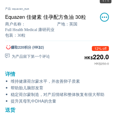
1 / 1
产品:
equazen_mum
Equazen 佳健素 佳孕配方鱼油 30粒
商户名称：
产地：
英国
Full Health Medical 康研药业
包装：
30粒
赚取220积分 (HK$2)
12% off
220.0
为产品留下第一个评论
HK$
HK$250.0
详情
维持健康荷尔蒙水平，并改善卵子质素
帮助胎儿脑部发育
稳定荷尔蒙制造，对产后情绪和整体恢复有很大帮助
提升其母乳中DHA的含量
送货