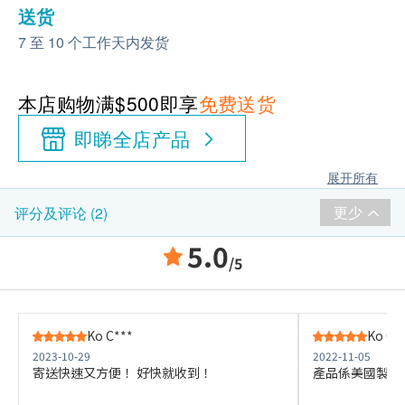
送货
7 至 10 个工作天内发货
本店购物满$500即享
免费送货
即睇全店产品
展开所有
更少
评分及评论 (2)
5.0
/5
Ko C***
Ko C*
2023-10-29
2022-11-05
寄送快速又方便！ 好快就收到！
產品係美國製造 品質良