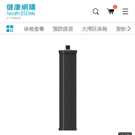
1
体检套餐
预防疫苗
大湾区体检
宠物健