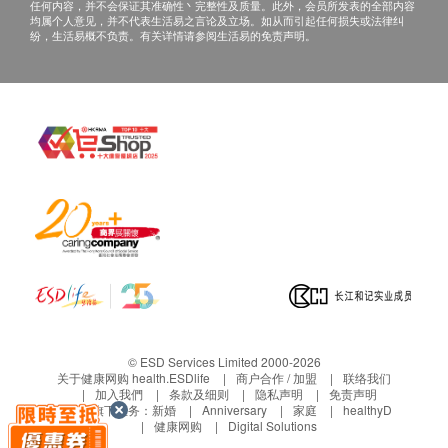
任何内容，并不会保证其准确性丶完整性及质量。此外，会员所发表的全部内容
均属个人意见，并不代表生活易之言论及立场。如从而引起任何损失或法律纠
纷，生活易概不负责。有关详情请参阅生活易的免责声明。
© ESD Services Limited 2000-2026
关于健康网购 health.ESDlife
商户合作 / 加盟
联络我们
加入我們
条款及细则
隐私声明
免责声明
生活易旗下业务：
新婚
Anniversary
家庭
healthyD
健康网购
Digital Solutions