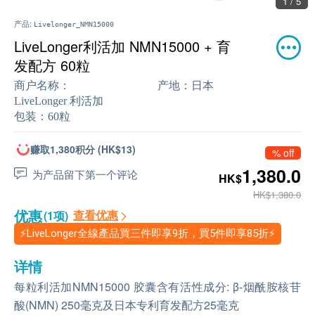
1 / 5
产品:
Livelonger_NMN15000
LiveLonger利活加 NMN15000 + 育
发配方 60粒
商户名称：
产地：
日本
LiveLonger 利活加
包装：
60粒
赚取1,380积分 (HK$13)
% off
1,380.0
为产品留下第一个评论
HK$
HK$1,380.0
优惠
查看优惠
(1项)
⚡LiveLonger全線產品買三件即享9折，買5件即享85折⚡
详情
每粒利活加NMN15000 胶囊含有活性成分: β-烟酰胺核苷
酸(NMN) 250毫克及日本专利育发配方25毫克