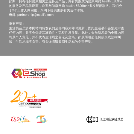
如阁下拥有任何健康相关之服务及产品，并有兴趣成为健康网购 health.ESDlife
的服务及产品供应商，欢迎与健康网购 health.ESDlife业务发展部联络。我们会
于2个工作天内回覆，为阁下提供更多有关合作详情。
电邮:
partnership@esdlife.com
重要声明：
生活易会员於本网站内所发表的全部内容为即时更新，因此生活易不会预先审查
任何内容，并不会保证其准确性丶完整性及质量。此外，会员所发表的全部内容
均属个人意见，并不代表生活易之言论及立场。如从而引起任何损失或法律纠
纷，生活易概不负责。有关详情请参阅生活易的免责声明。