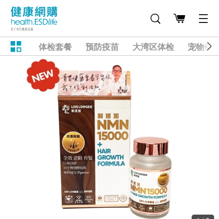
体检套餐
预防疫苗
大湾区体检
宠物健