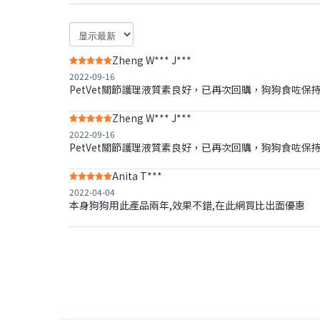
Zheng W*** J***
2022-09-16
PetVet關節護理液質素良好，已再次回購，狗狗食咗保
Zheng W*** J***
2022-09-16
PetVet關節護理液質素良好，已再次回購，狗狗食咗保
Anita T***
2022-04-04
本身狗狗用此產品兩年,效果不錯,在此網買比出面優惠