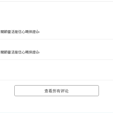
持關節靈活是信心嘅保證👍
持關節靈活是信心嘅保證👍
查看所有评论