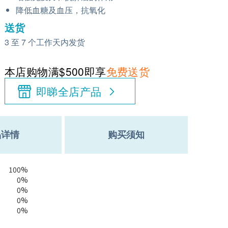
降低血糖及血压，抗氧化
送货
3 至 7 个工作天内发货
本店购物满$500即享
免费送货
即睇全店产品
品详情
购买须知
100%
0%
0%
0%
0%