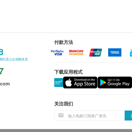
付款方法
8
星期日及公众假期休息
7
下载应用程式
.com
关注我们