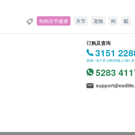
狗狗关节健康
关节
宠物
狗
貓
订购及查询
3151 228
星期一至六早上9时至晚上12时; 
5283 411
support@esdlife