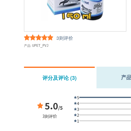
3则评价
产品:
UPET_PVJ
产
评分及评论 (3)
5
5.0
4
/5
3
2
3则评价
1