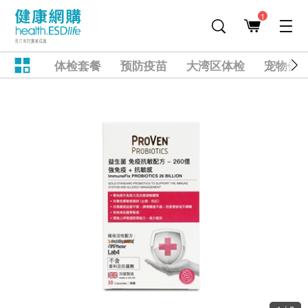
1
体检套餐
预防疫苗
大湾区体检
宠物健