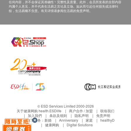
任何内容，并不会保证其准确性丶完整性及质量。此外，会员所发表的全部内容
均属个人意见，并不代表生活易之言论及立场。如从而引起任何损失或法律纠
纷，生活易概不负责。有关详情请参阅生活易的免责声明。
© ESD Services Limited 2000-2026
关于健康网购 health.ESDlife
商户合作 / 加盟
联络我们
加入我們
条款及细则
隐私声明
免责声明
生活易旗下业务：
新婚
Anniversary
家庭
healthyD
健康网购
Digital Solutions