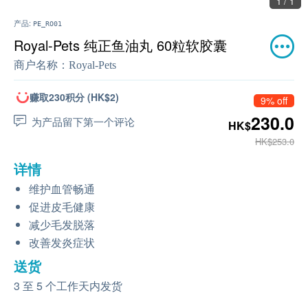
1 / 1
产品:
PE_RO01
Royal-Pets 纯正鱼油丸 60粒软胶囊
商户名称：
Royal-Pets
赚取230积分 (HK$2)
9% off
230.0
为产品留下第一个评论
HK$
HK$253.0
详情
维护血管畅通
促进皮毛健康
减少毛发脱落
改善发炎症状
送货
3 至 5 个工作天内发货