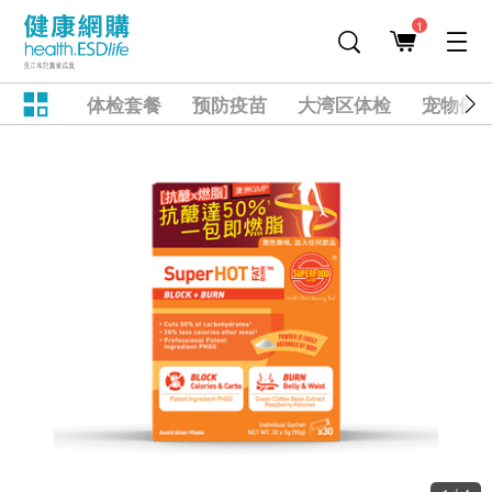
1
体检套餐
预防疫苗
大湾区体检
宠物健