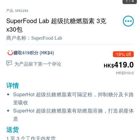
1 / 4
产品:
SF01253
SuperFood Lab 超级抗糖燃脂素 3克
x30包
商户名称：
SuperFood Lab
赚取419积分 (HK$4)
19% off
419.0
为产品留下第一个评论
HK$
HK$519.0
详情
SuperHot 超级抗糖燃脂素可隔淀粉，抑制糖分及卡路
里吸收
SuperHot 超级抗糖燃脂素有助燃脂溶腩，打造易瘦体
质
送货
1 至 3 个工作天内发货