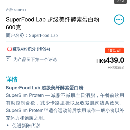
2 / 3
产品:
SF00911
SuperFood Lab 超级美纤酵素蛋白粉
600克
商户名称：
SuperFood Lab
赚取439积分 (HK$4)
19% off
439.0
为产品留下第一个评论
HK$
HK$539.0
详情
SuperFood Lab 超级美纤酵素蛋白粉
SuperSlim Protein — 减脂不减肌全日消脂，午餐前饮用
有助控制食欲，减少卡路里摄取及收紧肌肉线条效果。
SuperSlim Protein™适合运动前后饮用或作一般小食以补
充体力和饱腹之用。
促进新陈代谢