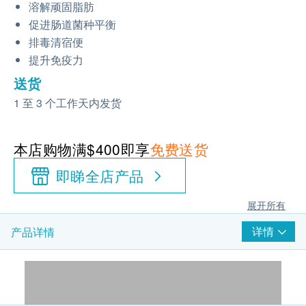
溶解顽固脂肪
促进肠道菌种平衡
排毒清宿便
提升免疫力
送货
1 至 3 个工作天内发货
本店购物满$400即享
免费送货
即睇全店产品
展开所有
详情
产品详情