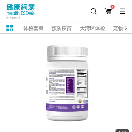
1
体检套餐
预防疫苗
大湾区体检
宠物健