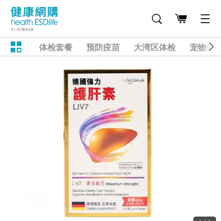
体检套餐
预防疫苗
大湾区体检
宠物健