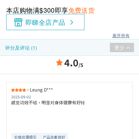
本店购物满$300即享
免费送货
即睇全店产品
展开所有
更少
评分及评论 (1)
4.0
/5
Leung D***
2025-09-02
感觉功效不错，明显对身体健康有好转
价格优惠吸引
产品质素良好