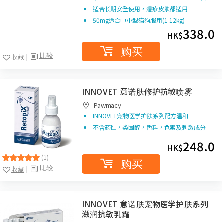
适合长期安全使用，湿疹皮肤都适用
50mg适合中小型猫狗服用(1-12kg)
338.0
HK$
购买
比较
收藏
INNOVET 意诺肤修护抗敏喷雾
Pawmacy
INNOVET宠物医学护肤系列配方温和
不含药性，类固醇，香料，色素及刺激成分
248.0
HK$
(1)
购买
比较
收藏
INNOVET 意诺肤宠物医学护肤系列
滋润抗敏乳霜