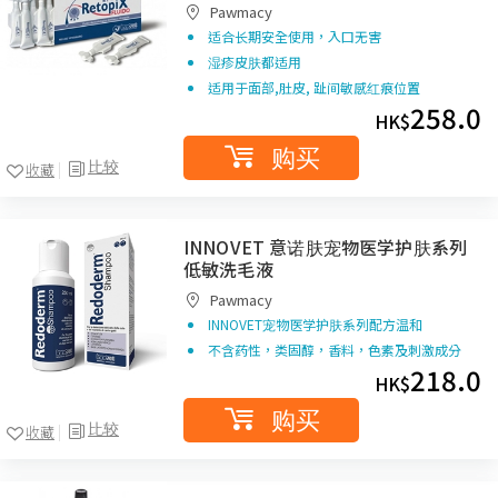
Pawmacy
适合长期安全使用，入囗无害
湿疹皮肤都适用
适用于面部,肚皮, 趾间敏感红痕位置
258.0
HK$
购买
比较
收藏
INNOVET 意诺肤宠物医学护肤系列
低敏洗毛液
Pawmacy
INNOVET宠物医学护肤系列配方温和
不含药性，类固醇，香料，色素及刺激成分
218.0
HK$
购买
比较
收藏