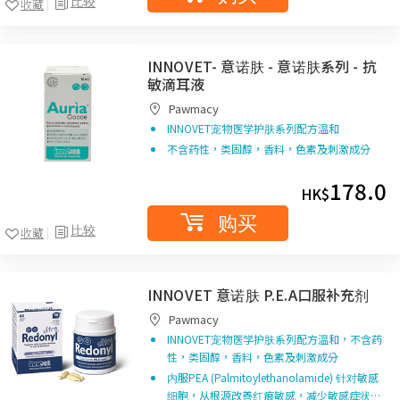
比较
收藏
INNOVET- 意诺肤 - 意诺肤系列 - 抗
敏滴耳液
Pawmacy
INNOVET宠物医学护肤系列配方温和
不含药性，类固醇，香料，色素及刺激成分
178.0
HK$
购买
比较
收藏
INNOVET 意诺肤 P.E.A口服补充剂
Pawmacy
INNOVET宠物医学护肤系列配方温和，不含药
性，类固醇，香料，色素及刺激成分
内服PEA (Palmitoylethanolamide) 针对敏感
细胞，从根源改善红痕敏感，减少敏感症状…