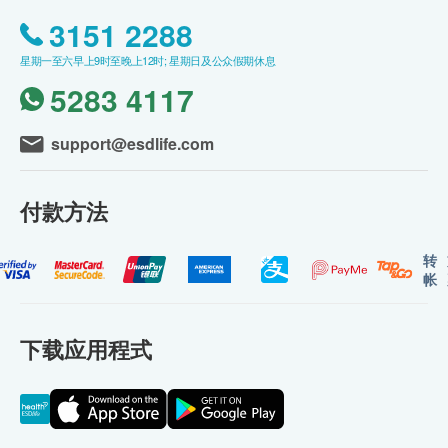
3151 2288
星期一至六早上9时至晚上12时; 星期日及公众假期休息
5283 4117
support@esdlife.com
付款方法
转
帐
下载应用程式