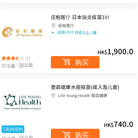
庄柏医疗 日本脑炎疫苗1针
莊柏医疗
适用于9个月或以上儿童
1,900.0
HK$
(1)
购买
比较
收藏
壹森健康水痘疫苗(成人及儿童)
Life Young Health 壹森健康
740.0
HK$
7天内可约
购买
比较