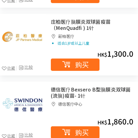
收藏
庄柏医疗脑膜炎双球菌疫苗
（MenQuadfi ) 1针
莊柏医疗
适合
1
岁或以上儿童
1,300.0
HK$
购买
比较
收藏
德信医疗Bexsero B型脑膜炎双球菌
(流脑)疫苗- 1针
德信医疗中心
1,860.0
HK$
购买
比较
收藏