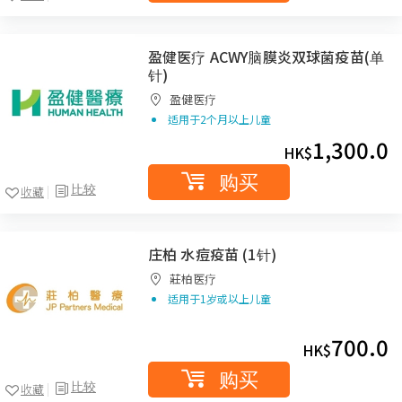
盈健医疗 ACWY脑膜炎双球菌疫苗(单
针)
盈健医疗
适用于2个月以上儿童
1,300.0
HK$
购买
比较
收藏
庄柏 水痘疫苗 (1针)
莊柏医疗
适用于1岁或以上儿童
700.0
HK$
购买
比较
收藏