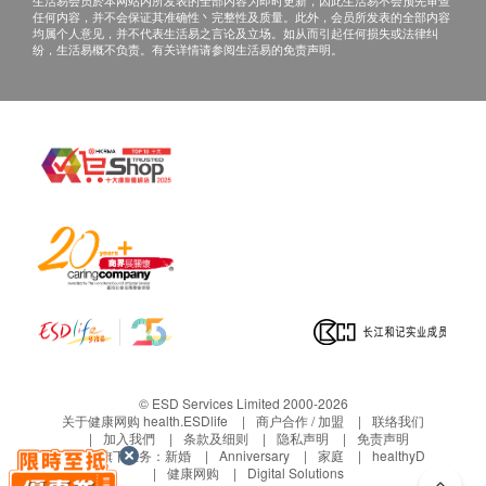
生活易会员於本网站内所发表的全部内容为即时更新，因此生活易不会预先审查
任何内容，并不会保证其准确性丶完整性及质量。此外，会员所发表的全部内容
均属个人意见，并不代表生活易之言论及立场。如从而引起任何损失或法律纠
纷，生活易概不负责。有关详情请参阅生活易的免责声明。
© ESD Services Limited 2000-2026
关于健康网购 health.ESDlife
商户合作 / 加盟
联络我们
加入我們
条款及细则
隐私声明
免责声明
生活易旗下业务：
新婚
Anniversary
家庭
healthyD
健康网购
Digital Solutions