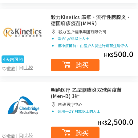
毅力Kinetics 麻疹、流行性腮腺炎、
德国麻疹疫苗(MMR)
毅力医护健康集团有限公司
适合1岁或以上人士
接种疫苗前，由医护人员进行疫苗注射评估
500.0
HK$
4天内可约
购买
比较
收藏
明确医疗 乙型脑膜炎双球菌疫苗
(Men-B) 1针
明确医疗中心
适用于2个月或以上的人士
2,500.0
HK$
购买
比较
收藏