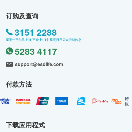
订购及查询
3151 2288
星期一至六早上9时至晚上12时; 星期日及公众假期休息
5283 4117
support@esdlife.com
付款方法
转
帐
下载应用程式