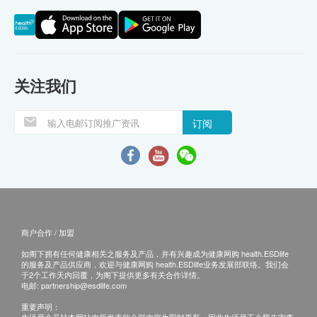
关注我们
订阅
商户合作 / 加盟
如阁下拥有任何健康相关之服务及产品，并有兴趣成为健康网购 health.ESDlife
的服务及产品供应商，欢迎与健康网购 health.ESDlife业务发展部联络。我们会
于2个工作天内回覆，为阁下提供更多有关合作详情。
电邮:
partnership@esdlife.com
重要声明：