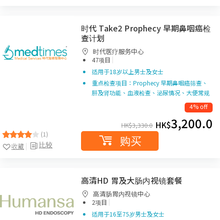
时代 Take2 Prophecy 早期鼻咽癌检
查计划
时代医疗服务中心
|
47项目
适用于18岁以上男士及女士
重点检查项目：Prophecy 早期鼻咽癌筛查、
肝及肾功能、血液检查、泌尿情况、大便常规
4% off
3,200.0
HK$
HK$
3,330.0
(1)
购买
比较
收藏
高清HD 胃及大肠内视镜套餐
高清肠胃内视镜中心
|
2项目
适用于16至75岁男士及女士