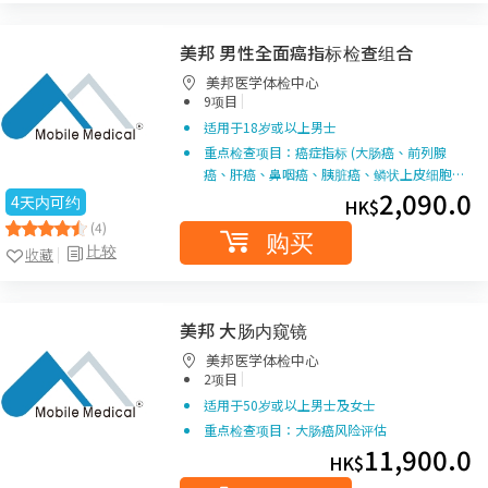
美邦 男性全面癌指标检查组合
美邦医学体检中心
|
9项目
适用于18岁或以上男士
重点检查项目：癌症指标 (大肠癌、前列腺
癌、肝癌、鼻咽癌、胰脏癌、鳞状上皮细胞…
2,090.0
4天内可约
HK$
(4)
购买
比较
收藏
美邦 大肠内窥镜
美邦医学体检中心
|
2项目
适用于50岁或以上男士及女士
重点检查项目：大肠癌风险评估
11,900.0
HK$