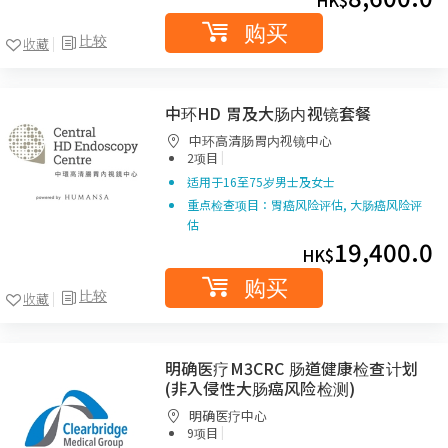
HK$
购买
比较
收藏
中环HD 胃及大肠内视镜套餐
中环高清肠胃内视镜中心
|
2项目
适用于16至75岁男士及女士
重点检查项目：胃癌风险评估, 大肠癌风险评
估
19,400.0
HK$
购买
比较
收藏
明确医疗M3CRC 肠道健康检查计划
(非入侵性大肠癌风险检测)
明确医疗中心
|
9项目