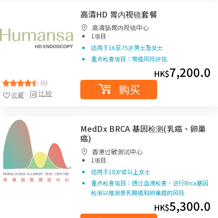
高清HD 胃内视镜套餐
高清肠胃内视镜中心
|
1项目
适用于16至75岁男士及女士
重点检查项目：胃癌风险评估
7,200.0
HK$
(6)
购买
比较
收藏
MedDx BRCA 基因检测(乳癌、卵巢
癌)
香港过敏测试中心
|
1项目
适用于18岁或以上女士
重点检查项目：透过血液检查，进行Brca基因
检测以推测患乳腺癌和卵巢癌的风险
5,300.0
HK$