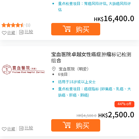
重点检查项目：胃癌风险评估, 大肠癌风险评
估
16,400.0
HK$
(1)
购买
比较
收藏
宝血医院卓越女性癌症肿瘤标记检测
组合
宝血医院（明爱）
|
6项目
适用于18岁或以上女士
重点检查项目：癌症指标 (卵巢癌、乳癌、大
肠癌、肝癌、肺癌)
44% off
2,500.0
HK$
HK$
4,500.0
购买
比较
收藏