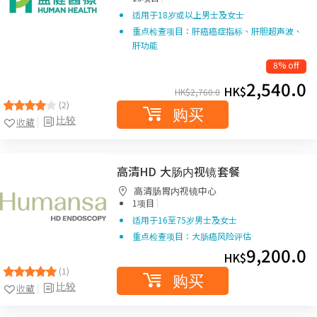
适用于18岁或以上男士及女士
重点检查项目：肝癌癌症指标、肝胆超声波、
肝功能
8% off
2,540.0
HK$
HK$
2,760.0
(2)
购买
比较
收藏
高清HD 大肠内视镜套餐
高清肠胃内视镜中心
|
1项目
适用于16至75岁男士及女士
重点检查项目：大肠癌风险评估
9,200.0
HK$
(1)
购买
比较
收藏