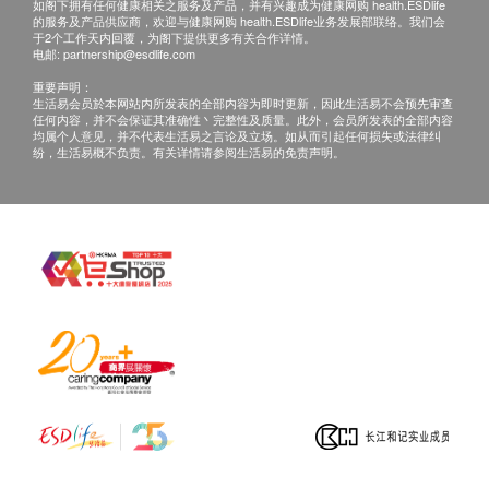
如阁下拥有任何健康相关之服务及产品，并有兴趣成为健康网购 health.ESDlife
的服务及产品供应商，欢迎与健康网购 health.ESDlife业务发展部联络。我们会
于2个工作天内回覆，为阁下提供更多有关合作详情。
电邮:
partnership@esdlife.com
重要声明：
生活易会员於本网站内所发表的全部内容为即时更新，因此生活易不会预先审查
任何内容，并不会保证其准确性丶完整性及质量。此外，会员所发表的全部内容
均属个人意见，并不代表生活易之言论及立场。如从而引起任何损失或法律纠
纷，生活易概不负责。有关详情请参阅生活易的免责声明。