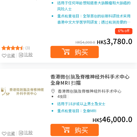
适用于任何年龄想知道患大肠腺瘤和大肠癌的
风险人士
重点检查项目：全球首创的崭新科研技术采用
香港中文大学医学院研发；透过检测粪便的…
6% off
3,780.0
HK$
HK$
4,000.0
(3)
购买
比较
收藏
香港微创脑及脊椎神经外科手术中心
全身MRI 扫描
香港微创脑及脊椎神经外科手术中心
|
4项目
适用于18岁或以上男士及女士
重点检查项目：全身MRI
46,000.0
HK$
购买
比较
收藏