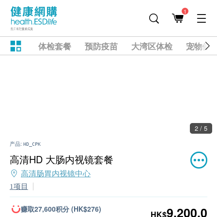
1
体检套餐
预防疫苗
大湾区体检
宠物健
2 / 5
产品:
HD_CPK
高清HD 大肠内视镜套餐
高清肠胃内视镜中心
1项目
赚取27,600积分 (HK$276)
9,200.0
HK$