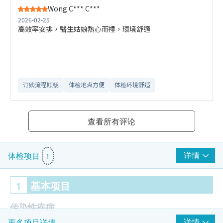
Wong C*** C***
2026-02-25
高效率安排，醫生姑娘熱心而禮，環境舒適
订购流程顺畅
体检地点方便
体检环境舒适​
查看所有评论
详情
体检项目
1
1
基本项目
传染性疾病
详情
更多项目详情