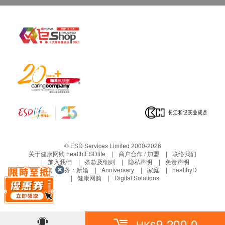
© ESD Services Limited 2000-2026
关于健康网购 health.ESDlife
商户合作 / 加盟
联络我们
加入我們
条款及细则
隐私声明
免责声明
生活易旗下业务：
新婚
Anniversary
家庭
healthyD
健康网购
Digital Solutions
9,200.0
HK$