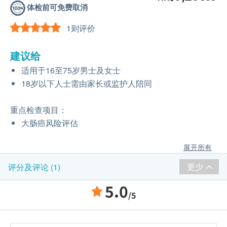
体检前可免费取消
1则评价
建议给
适用于16至75岁男士及女士
18岁以下人士需由家长或监护人陪同
重点检查项目：
大肠癌风险评估
展开所有
更少
评分及评论 (1)
5.0
/5