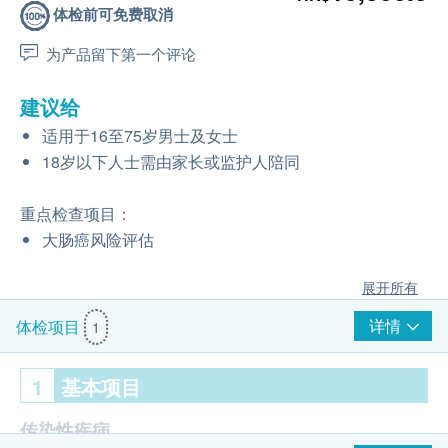
体检前可免费取消
为产品留下第一个评论
建议给
适用于16至75岁男士及女士
18岁以下人士需由家长或监护人陪同
重点检查项目：
大肠癌风险评估
展开所有
详情
体检项目
1
1
基本项目
传染性疾病