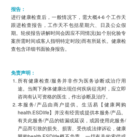
报告：
进行健康检查后，一般情况下，需大概4-6 个工作天
跟进检查报告，工作天不包括星期六、日及公众假
期。轮侯报告讲解时间会因应不同情况(如个别化验专
案所需时间或客人指明特定时段)而有所延长。健康检
查包含详细书面验身报告。
免责声明：
所有健康检查/服务并非作为医务诊断或治疗用
途。当阁下身体健康出现任何疾病征兆时，应立即
咨询有认可资格的医生，作出诊断及治疗。
本服务/产品由商户提供。生活易【健康网购
health.ESDlife】并没有经营或提供本服务/产品。
有关此服务/产品的错漏或延误，或因使用此服务/
产品而引致的损失、损害、受伤或法律诉讼，健康
网购health.ESDlife概不负责。一切有关的索偿或