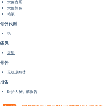
大便蟲蛋
大便颜色
粘液
骨骼代谢
钙
痛风
尿酸
骨骼
无机磷酸盐
报告
医护人员讲解报告