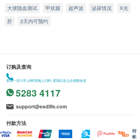
大便隐血测试
甲状腺
超声波
泌尿情况
X光
肝
2天内可预约
订购及查询
星期一至六早上9时至晚上12时; 星期日及公众假期休息
5283 4117
support@esdlife.com
付款方法
转
帐