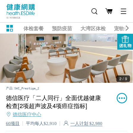
体检套餐
预防疫苗
大湾区体检
宠物健
送礼物
2 / 9
产品:
SWI_Prestige_2
德信医疗「二人同行」全面优越健康
检查[2项超声波及4项癌症指标]
德信医疗中心
一人计划 $2,980
60项目
平均每人$2,910