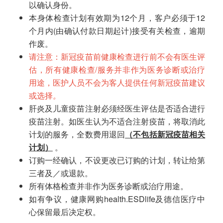
以确认身份。
本身体检查计划有效期为12个月，客户必须于12
个月内(由确认付款日期起计)接受有关检查，逾期
作废。
请注意：新冠疫苗前健康检查进行前不会有医生评
估，所有健康检查/服务并非作为医务诊断或治疗
用途，医护人员不会为客人提供任何新冠疫苗建议
或选择
。
肝炎及儿童疫苗注射必须经医生评估是否适合进行
疫苗注射。如医生认为不适合注射疫苗，将取消此
计划的服务，全数费用退回
（不包括新冠疫苗相关
计划）
。
订购一经确认，不设更改已订购的计划，转让给第
三者及／或退款。
所有体格检查并非作为医务诊断或治疗用途。
如有争议，健康网购health.ESDlife及德信医疗中
心保留最后决定权。