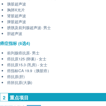
胰脏超声波
胸肺X光片
肾脏超声波
脾脏超声波
膀胱及前列腺超声波- 男士
胆超声波
癌症指标
(6选4)
前列腺癌抗原- 男士
癌抗原125 (卵巢) - 女士
癌抗原15.3 (乳房) - 女士
癌指标CA 19.9（胰脏癌）
癌抗原(肝)
癌胚抗原(大肠)
2
重点项目