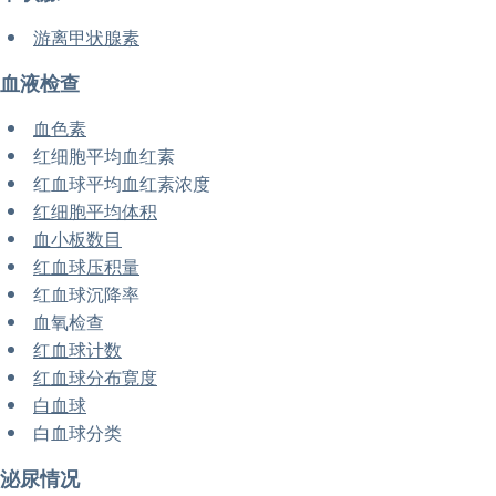
游离甲状腺素
血液检查
血色素
红细胞平均血红素
红血球平均血红素浓度
红细胞平均体积
血小板数目
红血球压积量
红血球沉降率
血氧检查
红血球计数
红血球分布寛度
白血球
白血球分类
泌尿情况