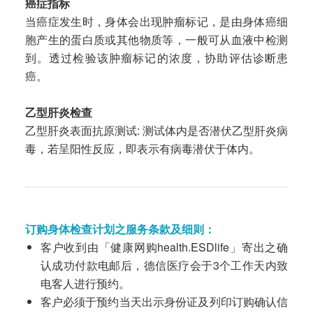
癌症指标
当癌症发生时，身体会出现肿瘤标记，是由身体癌细
胞产生的蛋白质或其他物质等，一般可从血液中检测
到。透过检验该肿瘤标记的浓度，协助评估诊断患
癌。
乙型肝炎检查
乙型肝炎表面抗原测试: 测试体内是否潜伏乙型肝炎病
毒，若呈阳性反应，即表示有病毒潜伏于体内。
订购身体检查计划之服务条款及细则：
客户收到由「健康网购health.ESDlife」寄出之确
认成功付款电邮后，德信医疗会于3个工作天内致
电客人进行预约。
客户必须于预约当天出示身份证及列印订购确认信