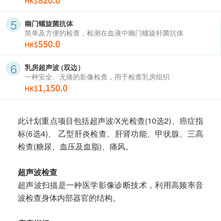
HK$
幽门螺旋菌抗体
简单及方便的检查，检测在血液中幽门螺旋杆菌抗体
550.0
HK$
乳房超声波 (双边）
一种安全、无痛的影像检查，用于检查乳房组织
1,150.0
HK$
此计划重点项目包括超声波/X光检查(10选2)、癌症指
标(6选4)、 乙型肝炎检查、肝肾功能、甲状腺、三高
检查(糖尿、血压及血脂)、痛风。
超声波检查
超声波扫描是一种医学影像诊断技术，利用高频率音
波检查身体内部器官的结构。