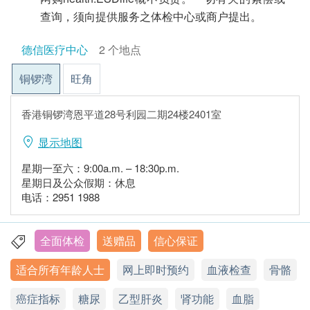
查询，须向提供服务之体检中心或商户提出。
德信医疗中心
2 个地点
铜锣湾
旺角
香港铜锣湾恩平道28号利园二期24楼2401室
显示地图
星期一至六：9:00a.m. – 18:30p.m.
星期日及公众假期：休息
电话：2951 1988
全面体检
送赠品
信心保证
适合所有年龄人士
网上即时预约
血液检查
骨骼
癌症指标
糖尿
乙型肝炎
肾功能
血脂