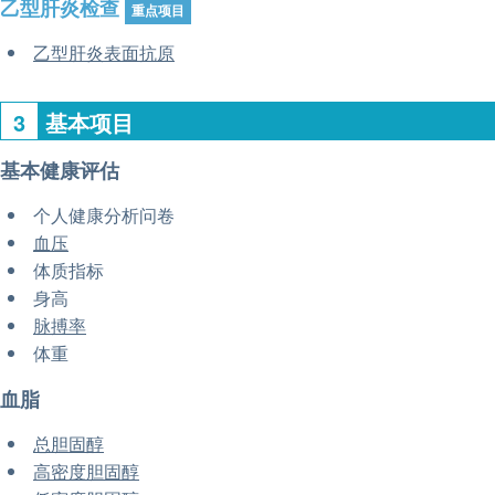
乙型肝炎检查
重点项目
乙型肝炎表面抗原
3
基本项目
基本健康评估
个人健康分析问卷
血压
体质指标
身高
脉搏率
体重
血脂
总胆固醇
高密度胆固醇