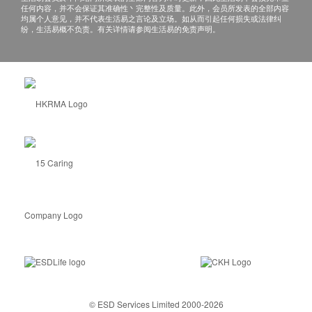
任何内容，并不会保证其准确性丶完整性及质量。此外，会员所发表的全部内容
均属个人意见，并不代表生活易之言论及立场。如从而引起任何损失或法律纠
纷，生活易概不负责。有关详情请参阅生活易的免责声明。
© ESD Services Limited 2000-2026