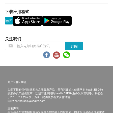
下载应用程式
关注我们
订阅
商户合作 / 加盟
如阁下拥有任何健康相关之服务及产品，并有兴趣成为健康网购 health.ESDlife
的服务及产品供应商，欢迎与健康网购 health.ESDlife业务发展部联络。我们会
于2个工作天内回覆，为阁下提供更多有关合作详情。
电邮:
partnership@esdlife.com
重要声明：
生活易会员於本网站内所发表的全部内容为即时更新，因此生活易不会预先审查