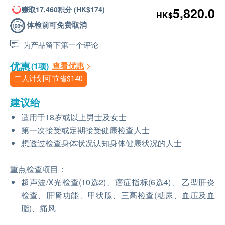
赚取17,460积分 (HK$174)
5,820.0
HK$
体检前可免费取消
为产品留下第一个评论
优惠
查看优惠
(1项)
二人计划可节省
$140
建议给
适用于18岁或以上男士及女士
第一次接受或定期接受健康检查人士
想透过检查身体状况认知身体健康状况的人士
重点检查项目：
超声波/X光检查(10选2)、癌症指标(6选4)、 乙型肝炎
检查、肝肾功能、甲状腺、三高检查(糖尿、血压及血
脂)、痛风