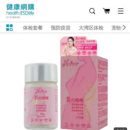
体检套餐
预防疫苗
大湾区体检
宠物健