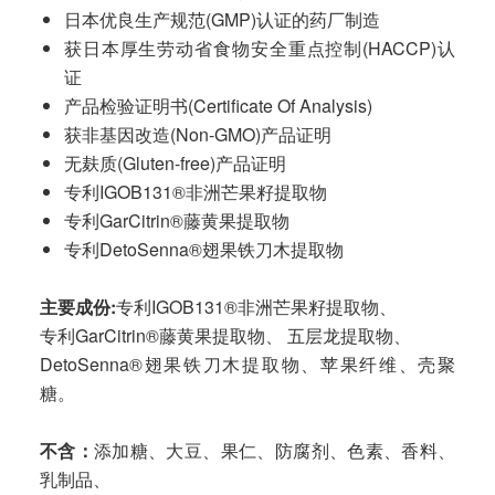
日本优良生产规范(GMP)认证的药厂制造
获日本厚生劳动省食物安全重点控制(HACCP)认
证
产品检验证明书(Certificate Of Analysis)
获非基因改造(Non-GMO)产品证明
无麸质(Gluten-free)产品证明
专利IGOB131®非洲芒果籽提取物
专利GarCitrin®藤黄果提取物
专利DetoSenna®翅果铁刀木提取物
主要成份
:
专利IGOB131®非洲芒果籽提取物、
专利GarCitrin®藤黄果提取物、 五层龙提取物、
DetoSenna®翅果铁刀木提取物、苹果纤维、壳聚
糖。
不含：
添加糖、大豆、果仁、防腐剂、色素、香料、
乳制品、