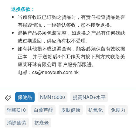
退换条款：
当顾客收取已订购之货品时，有责任检查货品是否
有损毁情况，一经确认签收，恕不接受退换。
退换产品必须包装完整，如退换之产品有任何残缺
或过期退回，供应商有权不受理。
如有其他损坏或遗漏查询，顾客必须保留有效收据
正本，并于送货后3个工作天内按下列方式联络美
康莱环球有限公司 客户服务部跟进。
电邮：cs@neoyouth.com.hk
保健品
NMN15000
提高NAD+水平
辅酶Q10
白藜芦醇
皮肤健康
抗氧化
免疫力
消除疲劳
抗衰老