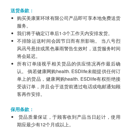
送货条款：
购买美康莱环球有限公司产品即可享本地免费送货
服务。
我们将于确定订单后1-3个工作天内安排发货。
不排除运送时间会因节日而有所影响。 当八号烈
风讯号悬挂或黑色暴雨警告生效时，送货服务时间
将会延迟。
所有订单须视乎相关货品的供应情况再作最后确
认。 倘若健康网购health. ESDlife未能提供任何订
单上的货品，健康网购health. ESDlife有权拒绝接
受该订单，并且会于送货前透过电话或电邮通知顾
客再作安排。
保用条款：
货品质量保证，于顾客收到产品当日起计，使用
期应最少有12个月或以上。