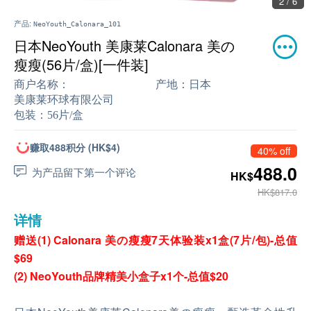
2 / 6
产品:
NeoYouth_Calonara_101
日本NeoYouth 美康莱Calonara 美の
瘦瘦(56片/盒)[一件装]
商户名称：
产地：
日本
美康莱环球有限公司
包装：
56片/盒
赚取488积分 (HK$4)
40% off
488.0
为产品留下第一个评论
HK$
HK$817.0
详情
赠送(1) Calonara 美の瘦瘦7天体验装x1盒(7片/包)-总值
$69
(2) NeoYouth品牌精美小盒子x1个-总值$20