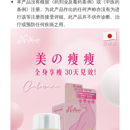
本产品没有根据《药剂业及毒药条例》或《中医药
条例》注册。为此产品作出的任何声称亦没有为进
行该等注册而接受评核。此产品并不供作诊断、治
疗或预防任何疾病之用。