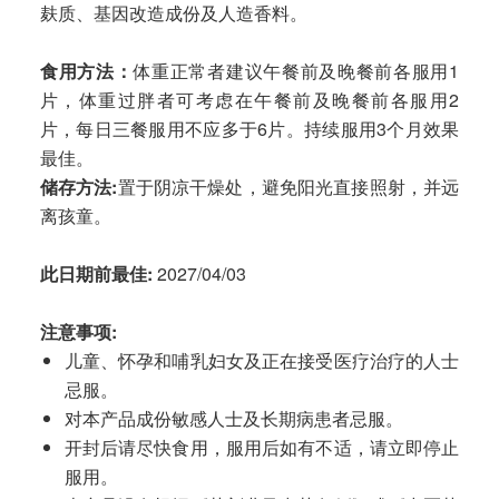
麸质、基因改造成份及人造香料。
食用方法：
体重正常者建议午餐前及晚餐前各服用1
片，体重过胖者可考虑在午餐前及晚餐前各服用2
片，每日三餐服用不应多于6片。持续服用3个月效果
最佳。
储存方法
:
置于阴凉干燥处，避免阳光直接照射，并远
离孩童。
此日期前最佳
:
2027/04/03
注意事项
:
儿童、怀孕和哺乳妇女及正在接受医疗治疗的人士
忌服。
对本产品成份敏感人士及长期病患者忌服。
开封后请尽快食用，服用后如有不适，请立即停止
服用。