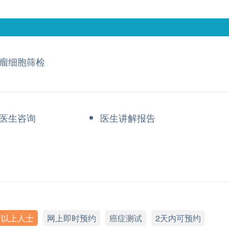
瘤细胞筛检
医生咨询
医生讲解报告
岁以上人士
网上即时预约
癌症测试
2天内可预约