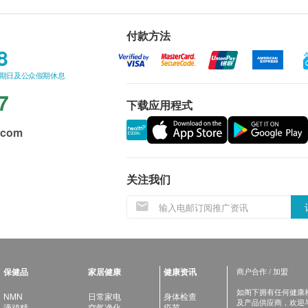
付款方法
8
星期日及公众假期休息
7
下载应用程式
.com
关注我们
保健品
家居健康
健康资讯
商户合作 / 加盟
如阁下拥有任何健康相关
NMN
日常家电
身体检查
及产品供应商，欢迎与健
滴鸡精
空气净化
疫苗