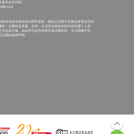
多有关合作详情。
dlife.com
内所发表的全部内容为即时更新，因此生活易不会预先审查任何内
确性丶完整性及质量。此外，会员所发表的全部内容均属个人意
之言论及立场。如从而引起任何损失或法律纠纷，生活易概不负
生活易的免责声明。