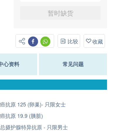
暂时缺货
比较
收藏
中心资料
常见问题
癌抗原 125 (卵巢)- 只限女士
癌抗原 19.9 (胰脏)
总摄护腺特异抗原 - 只限男士