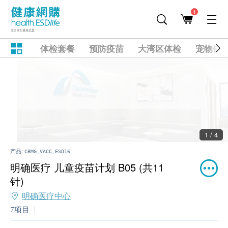
1
体检套餐
预防疫苗
大湾区体检
宠物健
2 / 4
产品:
CBMG_VACC_ESD16
明确医疗 儿童疫苗计划 B05 (共11
针)
明确医疗中心
7项目