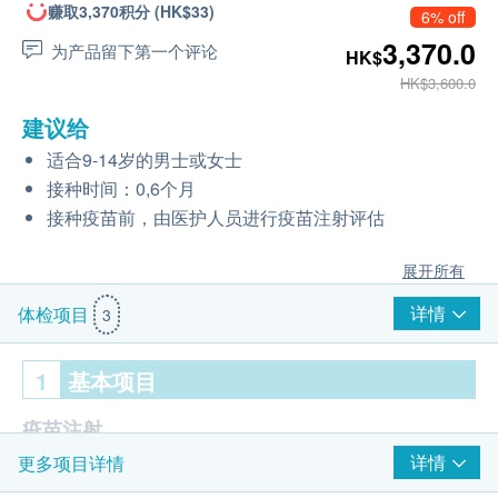
赚取3,370积分 (HK$33)
6% off
3,370.0
为产品留下第一个评论
HK$
HK$3,600.0
建议给
适合9-14岁的男士或女士
接种时间：0,6个月
接种疫苗前，由医护人员进行疫苗注射评估
展开所有
详情
体检项目
3
1
基本项目
疫苗注射
详情
更多项目详情
注射疫苗前由醫護人員负责注射评估