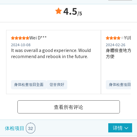
4.5
/5
Wei D***
YUEN 
2024-10-08
2024-02-26
It was overall a good experience. Would
身體檢查地方點
recommend and rebook in the future.
方便
身体检查项目全面
信誉良好
身体检查项目全
查看所有评论
详情
体检项目
32