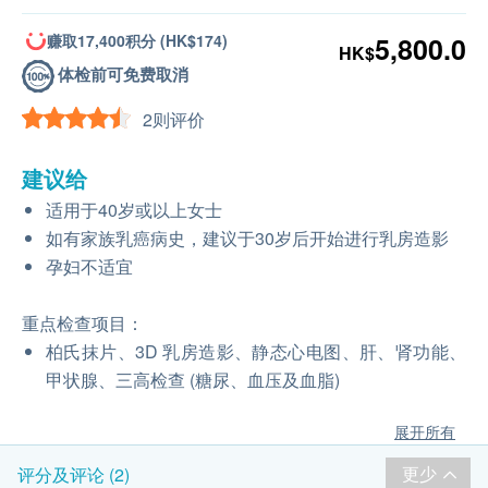
赚取17,400积分 (HK$174)
5,800.0
HK$
体检前可免费取消
2则评价
建议给
适用于40岁或以上女士
如有家族乳癌病史，建议于30岁后开始进行乳房造影
孕妇不适宜
重点检查项目：
柏氏抹片、3D 乳房造影、静态心电图、肝、肾功能、
甲状腺、三高检查 (糖尿、血压及血脂)
展开所有
更少
评分及评论 (2)