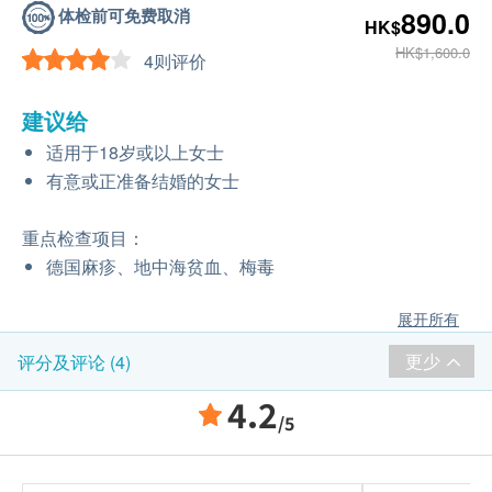
体检前可免费取消
890.0
HK$
HK$1,600.0
4则评价
建议给
适用于18岁或以上女士
有意或正准备结婚的女士
重点检查项目：
德国麻疹、地中海贫血、梅毒
展开所有
更少
评分及评论 (4)
4.2
/5