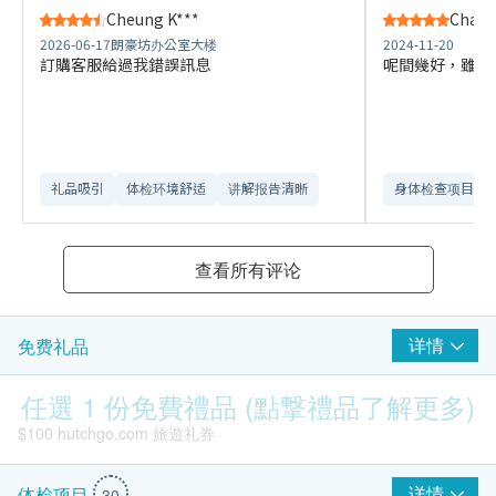
Cheung K***
Chan S
2026-06-17
朗豪坊办公室大楼
2024-11-20
訂購客服給過我錯誤訊息
呢間幾好，雖然多
礼品吸引
体检环境舒适​
讲解报告清晰​
身体检查项目全
查看所有评论
详情
免费礼品
任選 1 份免費禮品 (點撃禮品了解更多)
$100 hutchgo.com 旅遊礼券
详情
体检项目
30