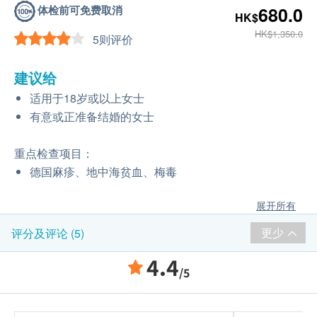
体检前可免费取消
680.0
HK$
HK$1,350.0
5则评价
建议给
适用于18岁或以上女士
有意或正准备结婚的女士
重点检查项目：
德国麻疹、地中海贫血、梅毒
展开所有
更少
评分及评论 (5)
4.4
/5