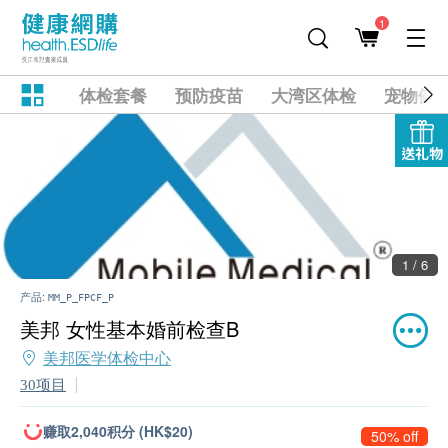
1
体检套餐
预防疫苗
大湾区体检
宠物健
送礼物
1 / 6
产品:
MM_P_FPCF_P
美邦 女性基本婚前检查B
美邦医学体检中心
30项目
赚取2,040积分 (HK$20)
50% off