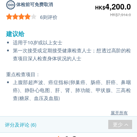
体检前可免费取消
4,200.0
HK$
HK$7,914.0
6则评价
建议给
适用于10岁或以上女士
第一次接受或定期接受健康检查人士；想透过高阶的检
查项目深人检查身体状况的人士
重点检查项目：
上腹部超声波、癌症指标(卵巢癌、肠癌、肝癌、鼻咽
癌)、静卧心电图、肝、肾、肺功能、甲状腺、三高检
查(糖尿、血压及血脂)
展开所有
更少
评分及评论 (6)