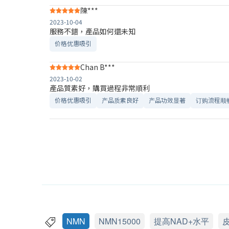
陳***
2023-10-04
服務不錯，產品如何還未知
价格优惠吸引
Chan B***
2023-10-02
產品質素好，購買過程非常順利
价格优惠吸引
产品质素良好
产品功效显著
订购流程顺
NMN
NMN15000
提高NAD+水平