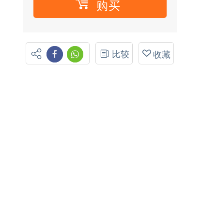
购买
比较
收藏