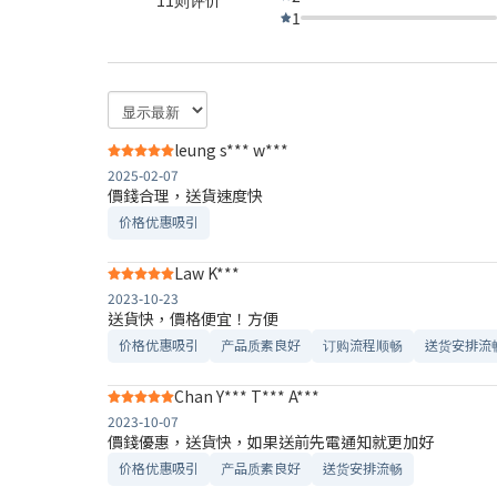
1
leung s*** w***
2025-02-07
價錢合理，送貨速度快
价格优惠吸引
Law K***
2023-10-23
送貨快，價格便宜！方便
价格优惠吸引
产品质素良好
订购流程顺畅
送货安排流
Chan Y*** T*** A***
2023-10-07
價錢優惠，送貨快，如果送前先電通知就更加好
价格优惠吸引
产品质素良好
送货安排流畅