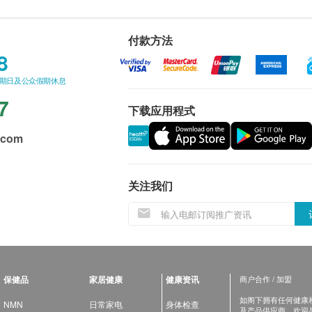
付款方法
8
星期日及公众假期休息
7
下载应用程式
.com
关注我们
保健品
家居健康
健康资讯
商户合作 / 加盟
如阁下拥有任何健康相关
NMN
日常家电
身体检查
及产品供应商，欢迎与健