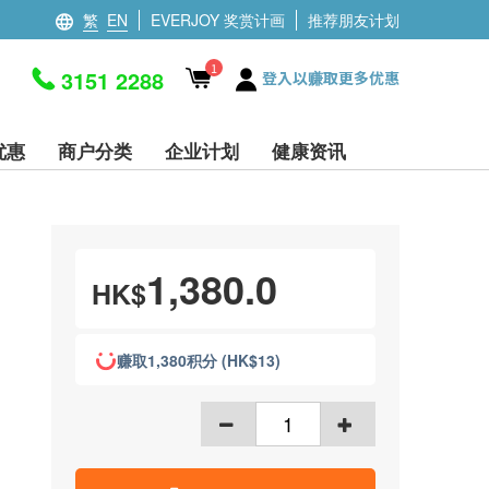
繁
EN
EVERJOY 奖赏计画
推荐朋友计划
1
3151 2288
登入以赚取更多优惠
优惠
商户分类
企业计划
健康资讯
1,380.0
HK$
赚取1,380积分 (HK$13)