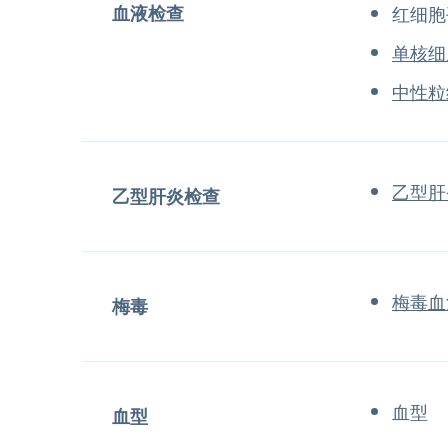
血液检查
红细胞
单核细
中性粒
乙型肝
乙型肝炎检查
梅毒血
梅毒
血型
血型