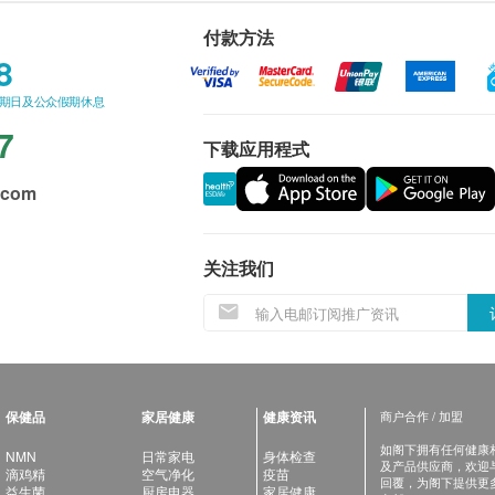
付款方法
8
星期日及公众假期休息
7
下载应用程式
.com
关注我们
保健品
家居健康
健康资讯
商户合作 / 加盟
如阁下拥有任何健康相关
NMN
日常家电
身体检查
及产品供应商，欢迎与健
滴鸡精
空气净化
疫苗
回覆，为阁下提供更
益生菌
厨房电器
家居健康