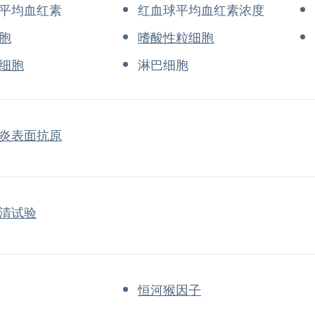
平均血红素
红血球平均血红素浓度
胞
嗜酸性粒细胞
细胞
淋巴细胞
炎表面抗原
清试验
恒河猴因子