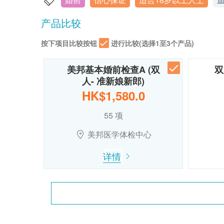
产品比较
按下项目比较按钮
进行比较(选择1至3个产品)
美邦基本婚前检查A (双
双
人- 准新娘新郎)
HK$1,580.0
55 项
美邦医学体检中心
详情