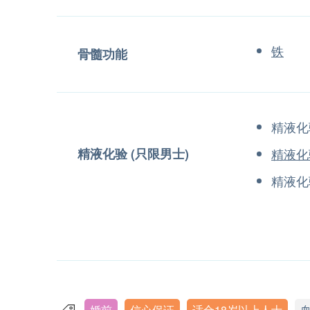
铁
骨髓功能
精液化
精液化验 (只限男士)
精液化
精液化
婚前
信心保证
适合18岁以上人士