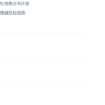
红细胞分布比较
嗜碱性粒细胞