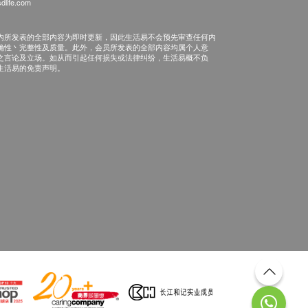
dlife.com
内所发表的全部内容为即时更新，因此生活易不会预先审查任何内
确性丶完整性及质量。此外，会员所发表的全部内容均属个人意
之言论及立场。如从而引起任何损失或法律纠纷，生活易概不负
生活易的免责声明。