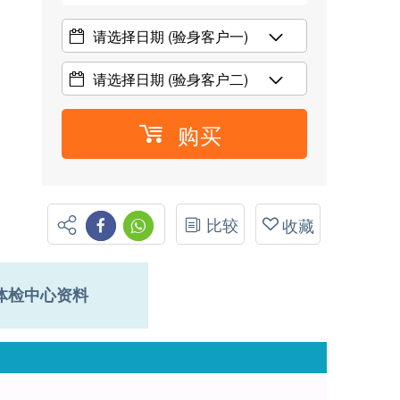
请选择日期
(验身客户一)
请选择日期
(验身客户二)
购买
比较
收藏
体检中心资料