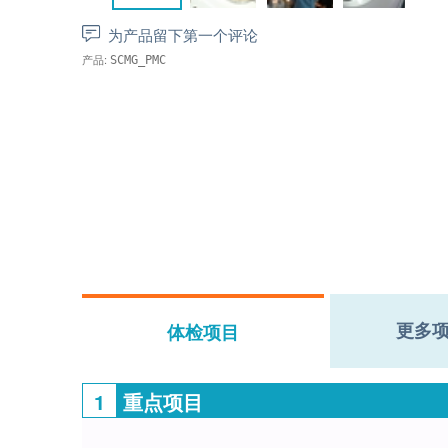
为产品留下第一个评论
产品:
SCMG_PMC
更多
体检项目
1
重点项目