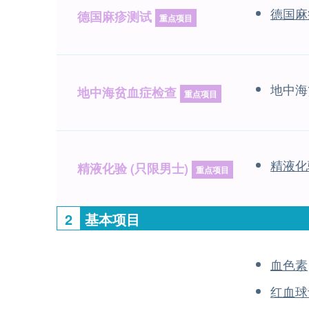
德国麻
德国麻疹测试
重点项目
地中海
地中海贫血症检查
重点项目
精液化
精液化验 (只限男士)
重点项目
2
基本项目
血色素
红血球