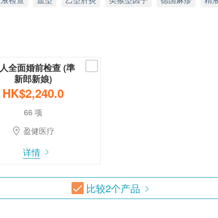
人全面婚前检查 (準
新郎新娘)
HK$2,240.0
66 项
盈健医疗
详情
比较
2
个产品