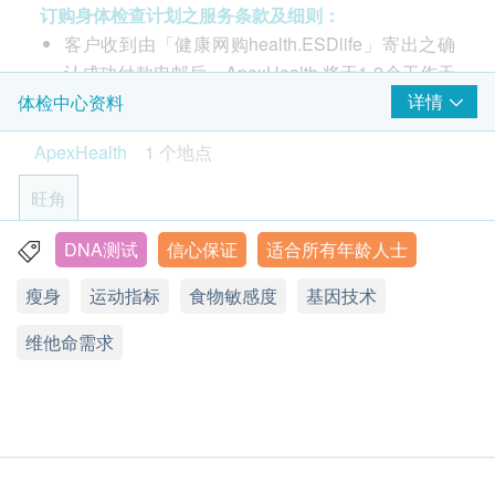
采样过程简单方便，只需使用口腔棉棒轻松采集
订购身体检查计划之服务条款及细则：
咖啡因
DNA样本，完全无痛无创，无需抽血。
客户收到由「健康网购health.ESDlife」寄出之确
酒精
我们将于10个工作天内完成检测分析，并由专业营
认成功付款电邮后，ApexHealth 将于1-2个工作天
单元不饱和脂肪酸
养师为您详细电话解说报告，助您制定专属的个人
多元不饱和脂肪酸
内，致电客户预约身体检查的时间及地点。客户必
详情
体检中心资料
化饮食及健康计划。
须于预约当天出示身份证及打印订购确认信以确认
维他命需求
ApexHealth
1 个地点
身份。
本身体检查计划有效期为2个月，客户必须于2个月
旨于将个人基因体及生活习惯和健康状况结合。改变
维他命 A
旺角
内(由确认付款日期起计)接受有关检查，逾期作
饮食及生活习惯比改变基因容易。分子生物学的进步
维他命 B6
废。
对营养学起了革命性作用。
维他命 B9
DNA测试
信心保证
适合所有年龄人士
香港九龙弥敦道555号九龙行21楼1-3单位 (油麻地A1出口)
报告时间： 一般情况下，报告将于检测后约 2星期
真正的个人化膳食是根据年龄、身体构造、工作、活
维他命 B12
瘦身
运动指标
食物敏感度
基因技术
显示地图
维他命 C
完成（不包括星期六、日及公众假期）。部分特定
动及基因型的营养需要。利用基因数据对膳食选择作
维他命 D
测试的报告时间或有不同，例如：ALEX2® 过敏
出指导，让你了解基因对膳食、食物和新陈代谢的影
维他命需求
星期一至五︰10:00a.m. – 1:00p.m. ; 3:00p.m. – 6:00p.m.
维他命 E
测试报告需时约 7个工作天。 (其他指定性传染病
响。
星期六︰10:00a.m. – 1:00p.m. ; 3:00p.m. – 6:00p.m.
星期日及公众假期︰休息
检查计划及循环肿瘤细胞癌症检查的报告时间，请
你的营养需要是独特的。你的营养、基因，生活习惯
运动指标
电话：35042738
参考其产品页面。)
和环境不但会互相影响，更会影响减轻体重的效果。
报告跟进： 报告将以电子方式发送。客户收到电
『DNA+』の营养测试可以为您提供有效的体重控制
静态基础代谢率
子报告后，我们会安排医护人员致电进行专业讲
的方法，根据新陈代谢的遗传差别、脂肪吸收及其他
综合减重效果