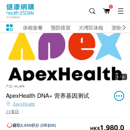
1
体检套餐
预防疫苗
大湾区体检
宠物健
1 / 4
产品:
AH_WPN
ApexHealth DNA+ 营养基因测试
ApexHealth
21项目
赚取5,940积分 (HK$59)
1,980.0
HK$