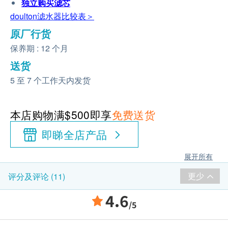
独立购买
滤芯
doulton滤水器比较表＞
原厂行货
保养期 : 12 个月
送货
5 至 7 个工作天内发货
本店购物满$500即享
免费送货
即睇全店产品
展开所有
更少
评分及评论 (11)
4.6
/5