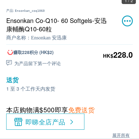
1 / 2
产品:
Ensonkan_coq1060
Ensonkan Co-Q10- 60 Softgels-安迅
康輔酶Q10-60粒
商户名称：
Ensonkan 安迅康
赚取228积分 (HK$2)
228.0
HK$
为产品留下第一个评论
送货
1 至 3 个工作天内发货
本店购物满$500即享
免费送货
即睇全店产品
展开所有