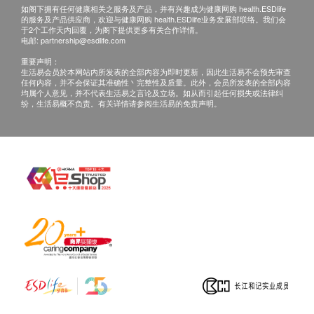
如阁下拥有任何健康相关之服务及产品，并有兴趣成为健康网购 health.ESDlife
的服务及产品供应商，欢迎与健康网购 health.ESDlife业务发展部联络。我们会
于2个工作天内回覆，为阁下提供更多有关合作详情。
电邮:
partnership@esdlife.com
重要声明：
生活易会员於本网站内所发表的全部内容为即时更新，因此生活易不会预先审查
任何内容，并不会保证其准确性丶完整性及质量。此外，会员所发表的全部内容
均属个人意见，并不代表生活易之言论及立场。如从而引起任何损失或法律纠
纷，生活易概不负责。有关详情请参阅生活易的免责声明。