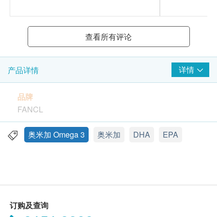
查看所有评论
详情
产品详情
品牌
FANCL
包装
奥米加 Omega 3
奥米加
DHA
EPA
150粒
产地
日本
订购及查询
功效